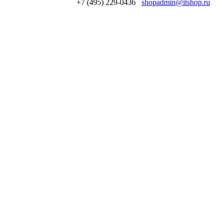
+7 (495) 229-0436
shopadmin@itshop.ru