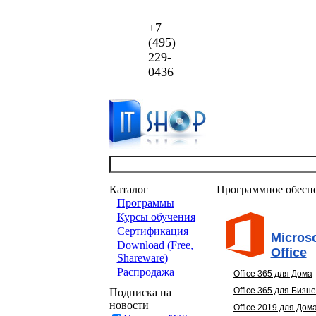
+7
(495)
229-
0436
Каталог
Программное обесп
Программы
Курсы обучения
Сертификация
Microso
Download (Free,
Office
Shareware)
Распродажа
Office 365 для Дома
Office 365 для Бизн
Подписка на
новости
Office 2019 для Дом