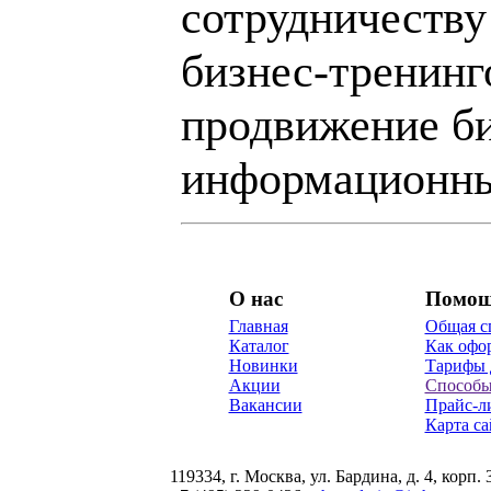
сотрудничеству
бизнес-тренинг
продвижение би
информационны
О нас
Помо
Главная
Общая с
Каталог
Как офор
Новинки
Тарифы 
Акции
Способы
Вакансии
Прайс-л
Карта са
119334, г. Москва, ул. Бардина, д. 4, корп. 