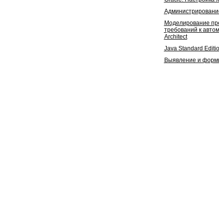
Администрирование
Моделирование пре
требований к автом
Architect
Java Standard Editi
Выявление и форми