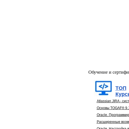
Обучение и сертифи
ТОП
Курс
Atlassian JIRA - с
Основы TOGAF® 9.
Oracle. Программи
Расширенные возмо
Oracle. Настройка 