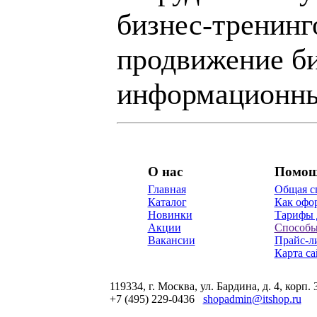
бизнес-тренинг
продвижение би
информационны
О нас
Помо
Главная
Общая с
Каталог
Как офор
Новинки
Тарифы 
Акции
Способы
Вакансии
Прайс-л
Карта са
119334, г. Москва, ул. Бардина, д. 4, корп. 
+7 (495) 229-0436
shopadmin@itshop.ru