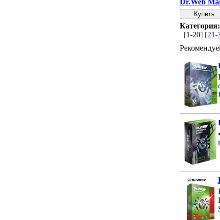
Dr.Web Mai
Категория:
[1-20]
[21-
Рекомендуе