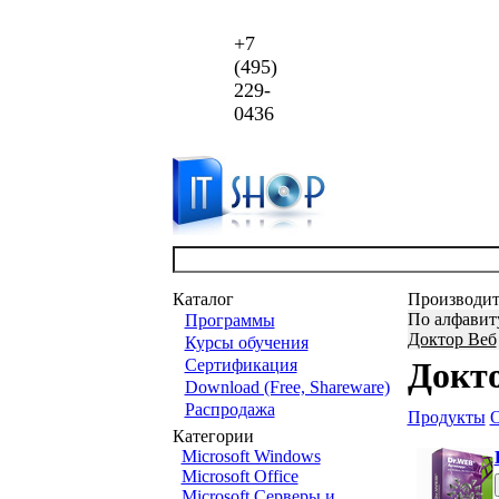
+7
(495)
229-
0436
Каталог
Производит
По алфавит
Программы
Доктор Веб
Курсы обучения
Сертификация
Докто
Download (Free, Shareware)
Распродажа
Продукты
Категории
Microsoft Windows
Microsoft Office
Microsoft Серверы и