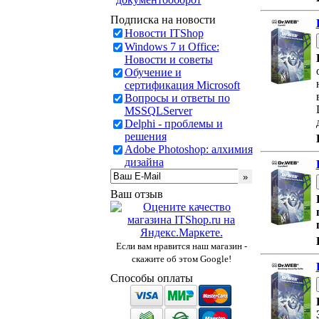
Подписка на новости
Новости ITShop
Windows 7 и Office:
Новости и советы
Обучение и
сертификация Microsoft
Вопросы и ответы по
MSSQLServer
Delphi - проблемы и
решения
Adobe Photoshop: алхимия
дизайна
Ваш отзыв
Если вам нравится наш магазин -
скажите об этом Google!
Способы оплаты