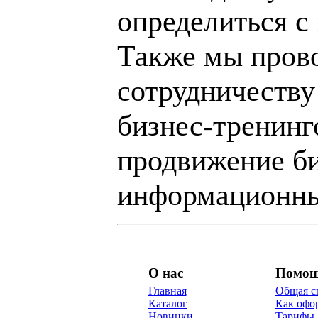
определиться с
Также мы пров
сотрудничеству
бизнес-тренинг
продвижение би
информационны
О нас
Помо
Главная
Общая с
Каталог
Как офор
Новинки
Тарифы 