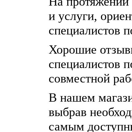
На протяжении 
и услуги, орие
специалистов 
Хорошие отзывы
специалистов п
совместной раб
В нашем магаз
выбрав необход
самым доступн