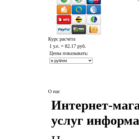
Курс расчета
1 у.е. = 82.17 руб.
Цены показывать:
О нас
Интернет-мага
услуг информа