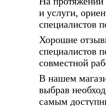
На протяжении 
и услуги, орие
специалистов 
Хорошие отзывы
специалистов п
совместной раб
В нашем магаз
выбрав необход
самым доступн