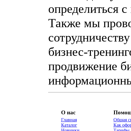
определиться с
Также мы пров
сотрудничеству
бизнес-тренинг
продвижение би
информационны
О нас
Помо
Главная
Общая с
Каталог
Как офор
Новинки
Тарифы 