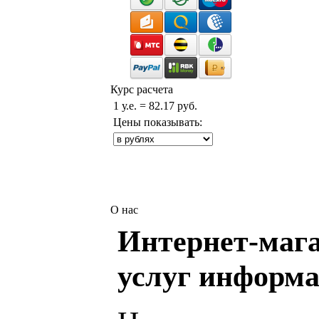
Курс расчета
1 у.е. = 82.17 руб.
Цены показывать:
О нас
Интернет-мага
услуг информа