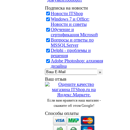
Подписка на новости
Новости ITShop
Windows 7 и Office:
Новости и советы
Обучение и
сертификация Microsoft
Вопросы и ответы по
MSSQLServer
Delphi - проблемы и
решения
Adobe Photoshop: алхимия
дизайна
Ваш отзыв
Если вам нравится наш магазин -
скажите об этом Google!
Способы оплаты