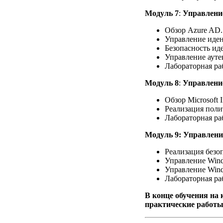
Модуль 7
:
Управлени
Обзор Azure AD.
Управление иден
Безопасность ид
Управление ауте
Лабораторная ра
Модуль 8
:
Управление
Обзор Microsoft I
Реализация поли
Лабораторная ра
Модуль 9: Управлени
Реализация безо
Управление Wind
Управление Wind
Лабораторная ра
В конце обучения на 
практические работы