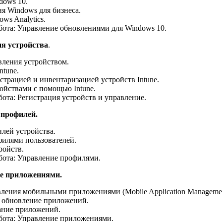
dows 10.
я Windows для бизнеса.
ws Analytics.
бота: Управление обновлениями для Windows 10.
ия устройства
.
ления устройством.
ntune.
страцией и инвентаризацией устройств Intune.
ойствами с помощью Intune.
бота: Регистрация устройств и управление.
 профилей.
лей устройства.
илями пользователей.
ройств.
бота: Управление профилями.
ие приложениями.
ления мобильными приложениями (Mobile Application Manageme
 обновление приложений.
ние приложений.
бота: Управление приложениями.