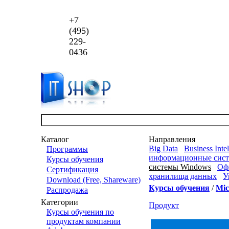
+7
(495)
229-
0436
Каталог
Направления
Big Data
Business Inte
Программы
информационные сис
Курсы обучения
системы Windows
Оф
Сертификация
хранилища данных
У
Download (Free, Shareware)
Курсы обучения
/
Mic
Распродажа
Категории
Продукт
Курсы обучения по
продуктам компании