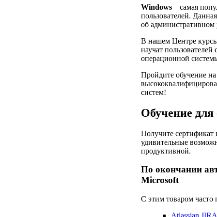
Windows
– самая попу
пользователей. Данна
об административном
В нашем Центре курс
научат пользователей
операционной системы
Пройдите обучение на
высококвалифицирова
систем!
Обучение для
Получите сертификат и
удивительные возмож
продуктивной.
По окончании авт
Microsoft
С этим товаром часто
Atlassian JIR