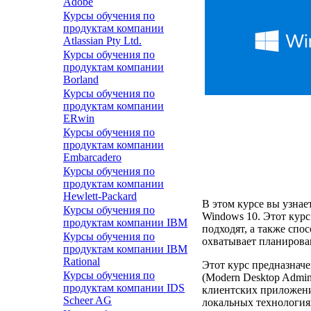
Adobe
Курсы обучения по
продуктам компании
Atlassian Pty Ltd.
Курсы обучения по
продуктам компании
Borland
Курсы обучения по
продуктам компании
ERwin
Курсы обучения по
продуктам компании
Embarcadero
Курсы обучения по
продуктам компании
Hewlett-Packard
В этом курсе вы узнае
Курсы обучения по
Windows 10. Этот кур
продуктам компании IBM
подходят, а также спо
Курсы обучения по
охватывает планирова
продуктам компании IBM
Rational
Этот курс предназначе
Курсы обучения по
(Modern Desktop Admin
продуктам компании IDS
клиентских приложени
Scheer AG
локальных технология