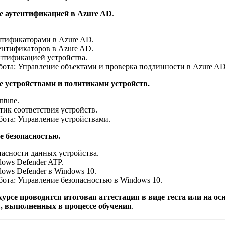
е аутентификацией в Azure AD
.
тификаторами в Azure AD.
ентификаторов в Azure AD.
нтификацией устройства.
бота: Управление объектами и проверка подлинности в Azure AD
 устройствами и политиками устройств.
ntune.
тик соответствия устройств.
бота: Управление устройствами.
е безопасностью.
пасности данных устройства.
ows Defender ATP.
ows Defender в Windows 10.
бота: Управление безопасностью в Windows 10.
курсе проводится итоговая аттестация в виде теста или на ос
, выполненных в процессе обучения
.