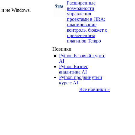
Расширенные
возможности
 и не Windows.
управления
проектами в JIRA:
планирование,
контроль, бюджет с
применением
плагинов Tempo
Новинки
Python Базовый курс c
AI
Python Бизнес
аналитика AI
Python продвинутый
курс с AI
Все новинки »