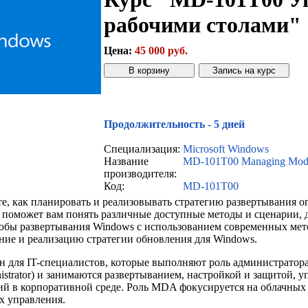
рабочими столами"
Цена:
45 000 руб.
Звонок с сайта
Купить дешевле
Продолжительность - 5 дней
Специализация:
Microsoft Windows
Название
MD-101T00 Managing Mode
производителя:
Код:
MD-101T00
те, как планировать и реализовывать стратегию развертывания 
с поможет вам понять различные доступные методы и сценарии, 
собы развертывания Windows с использованием современных мет
ние и реализацию стратегии обновления для Windows.
н для IT-специалистов, которые выполняют роль администратора
istrator) и занимаются развертыванием, настройкой и защитой, 
й в корпоративной среде. Роль MDA фокусируется на облачных с
х управления.