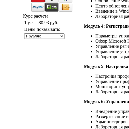
Обновление Win
Центр обновлени
Введение в Windo
Курс расчета
Лабораторная ра
1 у.е. = 80.93 руб.
Модуль 4: Регистрац
Цены показывать:
Параметры управ
Обзор Microsoft I
Управление реги
Управление устр
Лабораторная ра
Модуль 5
:
Настройка
Настройка профи
Управление проф
Мониторинг уст
Лабораторная ра
Модуль 6: Управлен
Внедрение управ
Развертывание и
Администрирова
Лабораторная ра