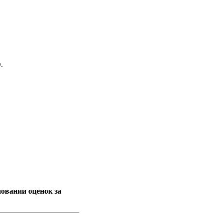
.
новании оценок за