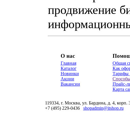
продвижение би
информационны
О нас
Помо
Главная
Общая с
Каталог
Как офор
Новинки
Тарифы 
Акции
Способы
Вакансии
Прайс-л
Карта са
119334, г. Москва, ул. Бардина, д. 4, корп. 
+7 (495) 229-0436
shopadmin@itshop.ru