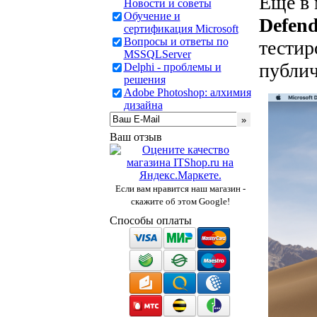
Ещё в
Новости и советы
Обучение и
Defen
сертификация Microsoft
Вопросы и ответы по
тестир
MSSQLServer
публич
Delphi - проблемы и
решения
Adobe Photoshop: алхимия
дизайна
Ваш отзыв
Если вам нравится наш магазин -
скажите об этом Google!
Способы оплаты