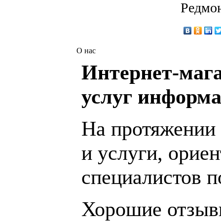
Редмон
О нас
Интернет-мага
услуг информа
На протяжении 
и услуги, орие
специалистов 
Хорошие отзывы