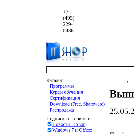
+7
(495)
229-
0436
Каталог
Новости
,
ст
Программы
Выше
Курсы обучения
Сертификация
Download (Free, Shareware)
25.05.
Распродажа
Подписка на новости
Новости ITShop
Windows 7 и Office: