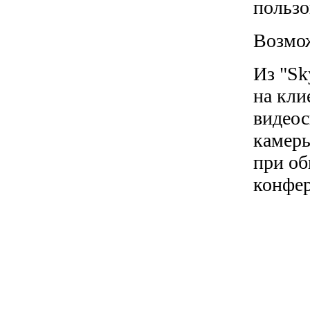
пользо
Возмож
Из "Sk
на кли
видеос
камеры
при об
конфер