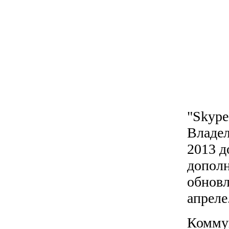
"Skype
Владел
2013 д
дополн
обновл
апреле
Коммун