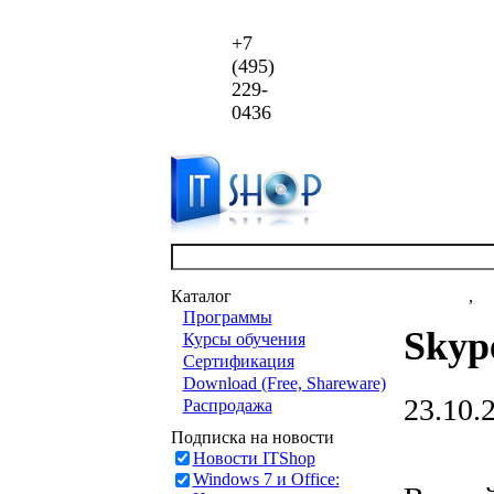
+7
(495)
229-
0436
Каталог
Новости
,
ст
Программы
Skyp
Курсы обучения
Сертификация
Download (Free, Shareware)
23.10.
Распродажа
Подписка на новости
Новости ITShop
Windows 7 и Office: