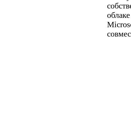
собств
облаке
Micros
совмес