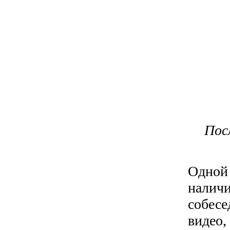
Посл
Одной 
наличи
собесе
видео,