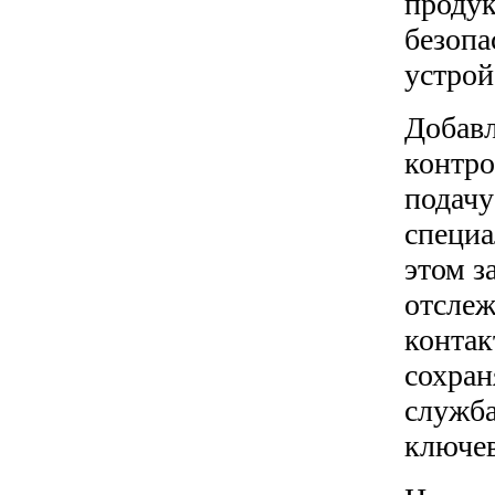
продук
безопа
устрой
Добавл
контро
подачу
специа
этом з
отслеж
контак
сохран
служба
ключе