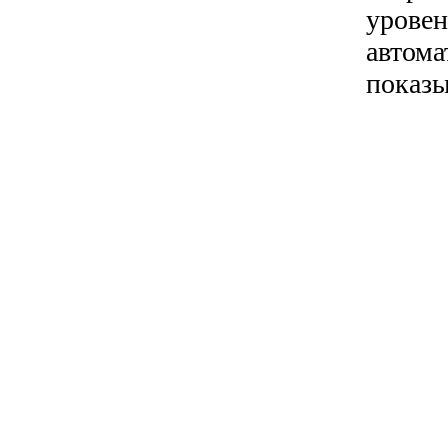
уровен
автома
показы