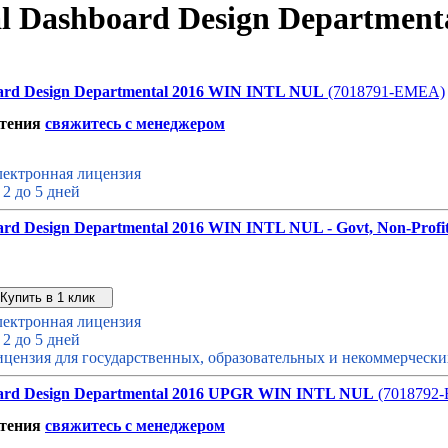
l Dashboard Design Department
ard Design Departmental 2016 WIN INTL NUL
(7018791-EMEA)
етения
свяжитесь с менеджером
ектронная лицензия
 2 до 5 дней
rd Design Departmental 2016 WIN INTL NUL - Govt, Non-Profit
Звонок с сайта
Купить дешевле
ектронная лицензия
 2 до 5 дней
цензия для государственных, образовательных и некоммерческ
ard Design Departmental 2016 UPGR WIN INTL NUL
(7018792
етения
свяжитесь с менеджером