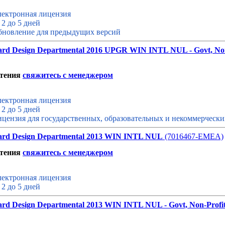
ектронная лицензия
 2 до 5 дней
новление для предыдущих версий
rd Design Departmental 2016 UPGR WIN INTL NUL - Govt, Non-
етения
свяжитесь с менеджером
ектронная лицензия
 2 до 5 дней
цензия для государственных, образовательных и некоммерческ
ard Design Departmental 2013 WIN INTL NUL
(7016467-EMEA)
етения
свяжитесь с менеджером
ектронная лицензия
 2 до 5 дней
rd Design Departmental 2013 WIN INTL NUL - Govt, Non-Profit