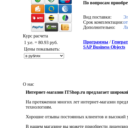
По вопросам приобр
Звонок с сайта
Вид поставки:
Эл
Срок комплектации:
от
Дополнительно:
Ли
Курс расчета
Программы
/
Генерат
1 у.е. = 80.93 руб.
SAP Business Objects
Цены показывать:
О нас
Интернет-магазин ITShop.ru предлагает широки
На протяжении многих лет интернет-магазин предл
технологиям.
Хорошие отзывы постоянных клиентов и высокий ур
В нашем магазине вы можете приобрести лицензио