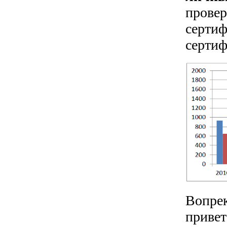
провер
сертиф
сертиф
Вопрек
привет