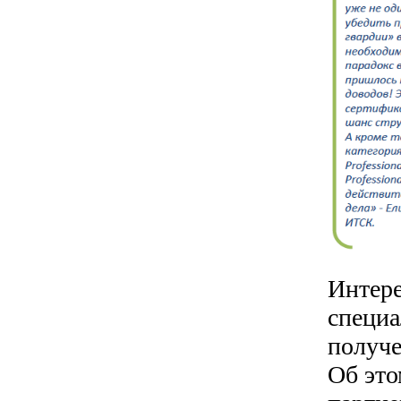
Интере
специа
получе
Об это