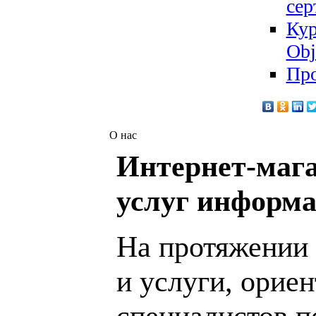
сер
Кур
Obj
Про
О нас
Интернет-мага
услуг информа
На протяжении 
и услуги, орие
специалистов 