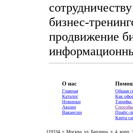
сотрудничеству
бизнес-тренинг
продвижение би
информационны
О нас
Помо
Главная
Общая с
Каталог
Как офор
Новинки
Тарифы 
Акции
Способы
Вакансии
Прайс-л
Карта са
119334, г. Москва, ул. Бардина, д. 4, корп. 