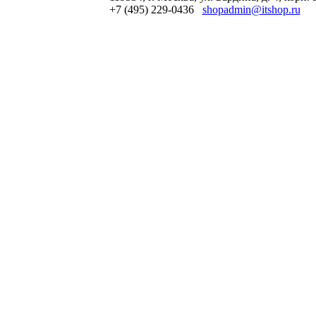
+7 (495) 229-0436
shopadmin@itshop.ru