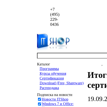
+7
(495)
229-
0436
Каталог
Новости
,
ст
Программы
Итог
Курсы обучения
Сертификация
серт
Download (Free, Shareware)
Распродажа
Подписка на новости
19.09.
Новости ITShop
Windows 7 и Office: