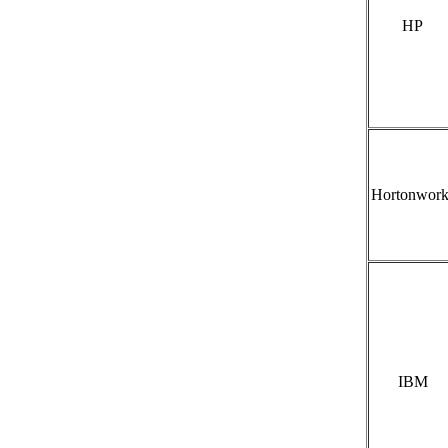
HP
Hortonwork
IBM