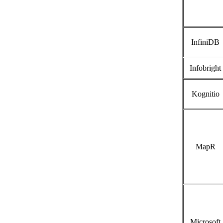
InfiniDB
Infobright
Kognitio
MapR
Microsoft