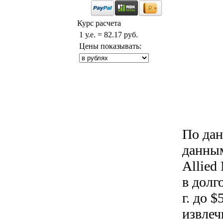
Курс расчета
1 у.е. = 82.17 руб.
Цены показывать:
По дан
данным
Allied
в долг
г. до 
извлеч