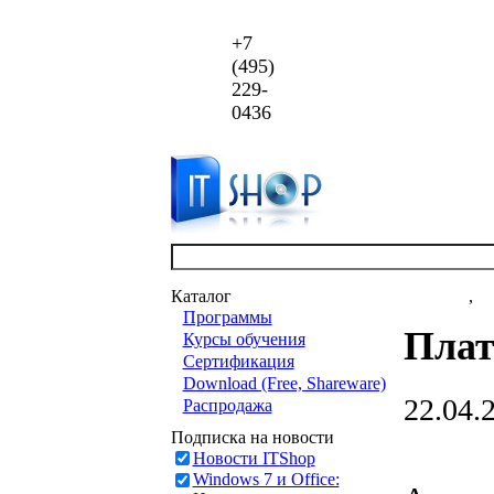
+7
(495)
229-
0436
Каталог
Новости
,
ст
Программы
Плат
Курсы обучения
Сертификация
Download (Free, Shareware)
22.04.
Распродажа
Подписка на новости
Новости ITShop
Windows 7 и Office: