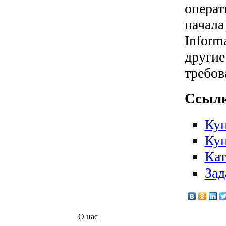
операт
начала
Inform
другие
требов
Ссылк
Куп
Куп
Кат
Зад
О нас