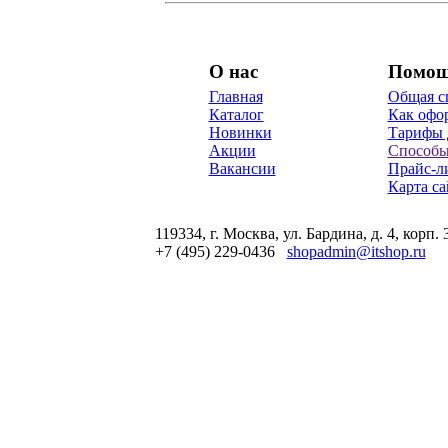
О нас
Помо
Главная
Общая с
Каталог
Как офор
Новинки
Тарифы 
Акции
Способы
Вакансии
Прайс-л
Карта са
119334, г. Москва, ул. Бардина, д. 4, корп. 
+7 (495) 229-0436
shopadmin@itshop.ru