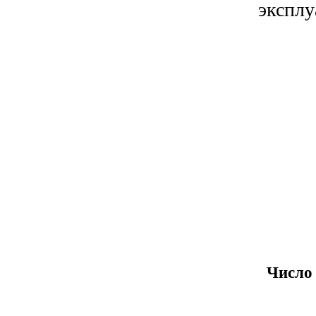
эксплу
Число 