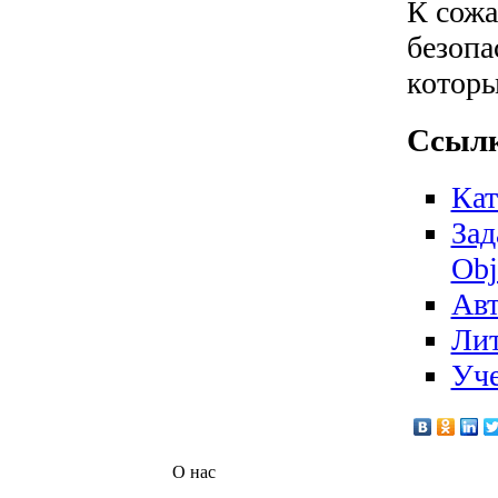
К сожа
безопа
которы
Ссылк
Кат
Зад
Obj
Авт
Лит
Уч
О нас