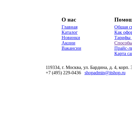
О нас
Помо
Главная
Общая с
Каталог
Как офор
Новинки
Тарифы 
Акции
Способы
Вакансии
Прайс-л
Карта са
119334, г. Москва, ул. Бардина, д. 4, корп. 
+7 (495) 229-0436
shopadmin@itshop.ru