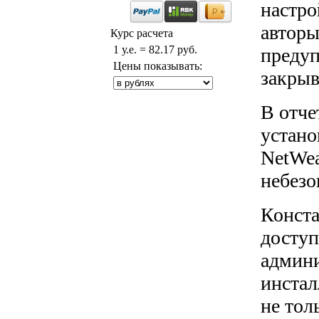
настро
авторы
Курс расчета
1 у.е. = 82.17 руб.
предуп
Цены показывать:
закрыв
В отче
устано
NetWea
небезо
Конста
доступ
админи
инстал
не тол