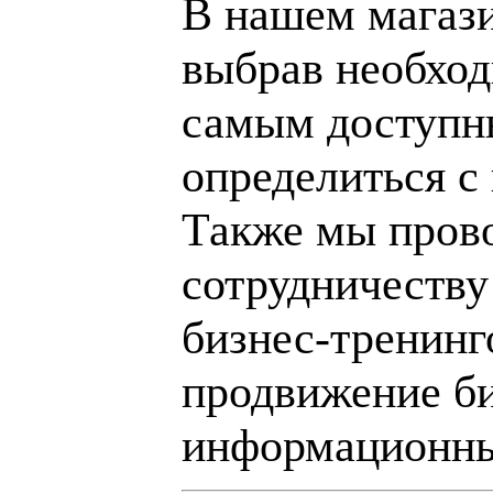
В нашем магаз
выбрав необход
самым доступн
определиться с
Также мы пров
сотрудничеству
бизнес-тренинг
продвижение би
информационны