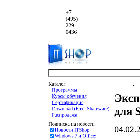
+7
(495)
229-
0436
Каталог
Новости
,
ст
Программы
Эксп
Курсы обучения
Сертификация
для 
Download (Free, Shareware)
Распродажа
Подписка на новости
04.02.
Новости ITShop
Windows 7 и Office: