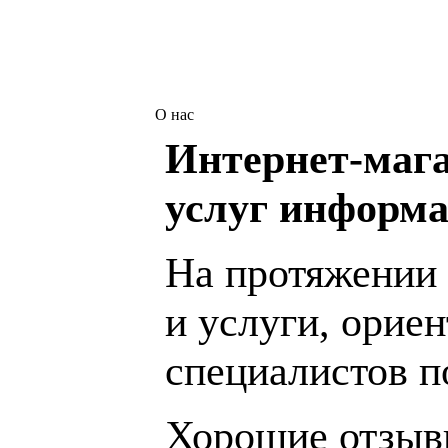
О нас
Интернет-мага
услуг информа
На протяжении 
и услуги, орие
специалистов 
Хорошие отзывы