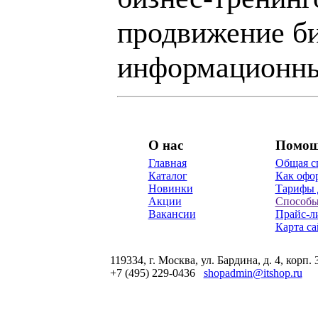
продвижение би
информационны
О нас
Помо
Главная
Общая с
Каталог
Как офор
Новинки
Тарифы 
Акции
Способы
Вакансии
Прайс-л
Карта са
119334, г. Москва, ул. Бардина, д. 4, корп. 
+7 (495) 229-0436
shopadmin@itshop.ru