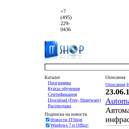
+7
(495)
229-
0436
Каталог
Описания
Программы
Описания
Н
Курсы обучения
23.06.
Сертификация
Automa
Download (Free, Shareware)
Распродажа
Автома
Подписка на новости
инфрас
Новости ITShop
Windows 7 и Office: