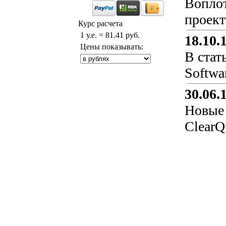
Воплот
проект
Курс расчета
1 у.е. = 81.41 руб.
18.10.
Цены показывать:
В стат
Softwa
30.06.
Новые 
ClearQ