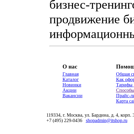
бизнес-тренинг
продвижение би
информационны
О нас
Помо
Главная
Общая с
Каталог
Как офор
Новинки
Тарифы 
Акции
Способы
Вакансии
Прайс-л
Карта са
119334, г. Москва, ул. Бардина, д. 4, корп. 
+7 (495) 229-0436
shopadmin@itshop.ru