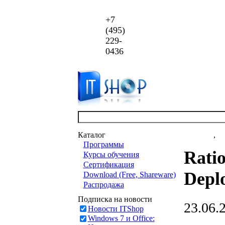
+7
(495)
229-
0436
Каталог
Новости
,
ст
Программы
Ratio
Курсы обучения
Сертификация
Depl
Download (Free, Shareware)
Распродажа
Подписка на новости
23.06.
Новости ITShop
Windows 7 и Office: