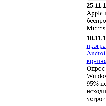
25.11.
Apple 
беспро
Micros
18.11.
програ
Androi
крупн
Опрос 
Window
95% по
исходн
устрой