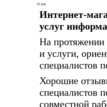
О нас
Интернет-мага
услуг информа
На протяжении 
и услуги, орие
специалистов 
Хорошие отзывы
специалистов п
совместной раб