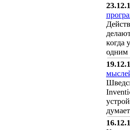
23.12.
прогр
Действ
делают
когда 
одним 
19.12.
мыслей
Шведск
Invent
устрой
думает
16.12.