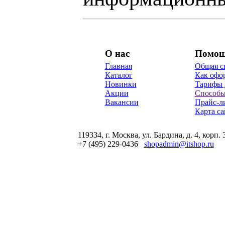
О нас
Помо
Главная
Общая с
Каталог
Как офор
Новинки
Тарифы 
Акции
Способы
Вакансии
Прайс-л
Карта са
119334, г. Москва, ул. Бардина, д. 4, корп. 
+7 (495) 229-0436
shopadmin@itshop.ru