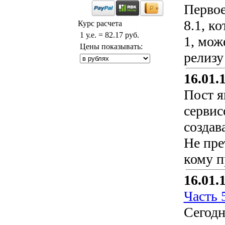
Первое
8.1, к
Курс расчета
1 у.е. = 82.17 руб.
1, мож
Цены показывать:
релизу
16.01.
Пост я
сервис
создав
Не пре
кому п
16.01.
Часть 
Сегодн