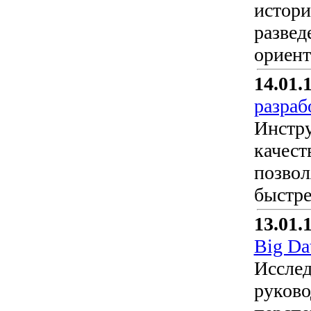
истори
развед
ориент
14.01.
разраб
Инстру
качест
позвол
быстре
13.01.
Big Da
Исслед
руково