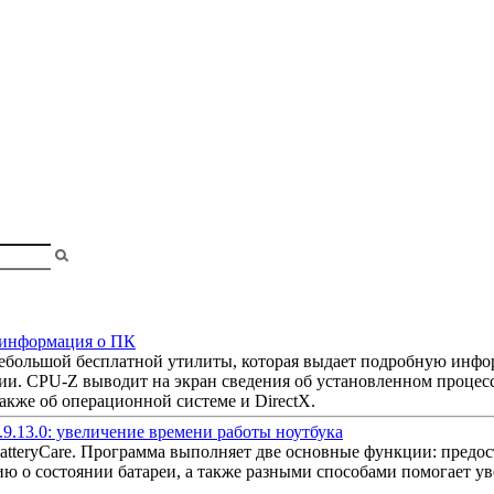
shopa
 информация о ПК
ебольшой бесплатной утилиты, которая выдает подробную инф
ии. CPU-Z выводит на экран сведения об установленном процесс
также об операционной системе и DirectX.
0.9.13.0: увеличение времени работы ноутбука
atteryCare. Программа выполняет две основные функции: предос
 о состоянии батареи, а также разными способами помогает ув