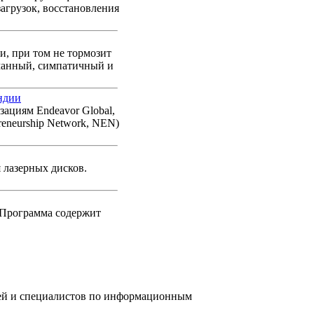
агрузок, восстановления
и, при том не тормозит
уманный, симпатичный и
ндии
ациям Endeavor Global,
reneurship Network, NEN)
 лазерных дисков.
 Программа содержит
елей и специалистов по информационным