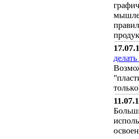
графич
мышлен
правил
продук
17.07.
делать
Возмож
"пласт
только
11.07.
Больши
исполь
освоен