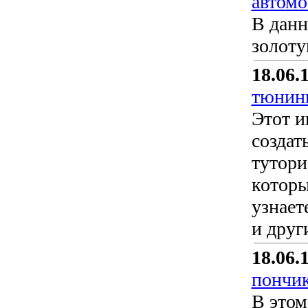
автомо
В данн
золоту
18.06.
тюнинг
Этот и
создат
тутори
которы
узнает
и друг
18.06.
пончик
В этом