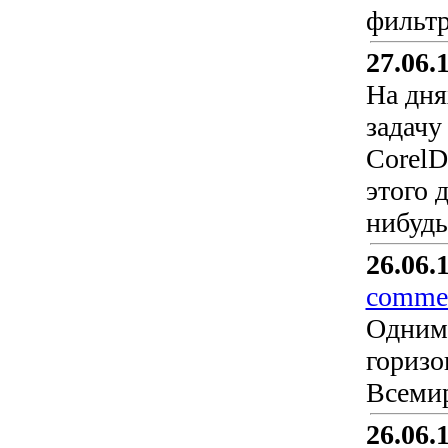
фильтр
27.06.
На дня
задачу
CorelD
этого 
нибудь
26.06.
commer
Одним 
горизо
Всемир
26.06.