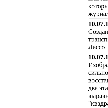
которы
журнал
10.07.
Создан
трансп
Лассо
10.07.
Изобра
сильно
восста
два эт
выравн
"квадр