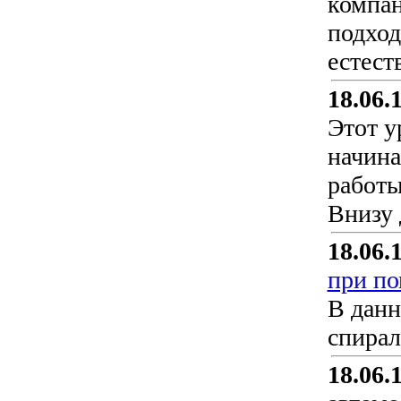
компан
подход
естест
18.06.
Этот у
начина
работы
Внизу 
18.06.
при п
В данн
спирал
18.06.