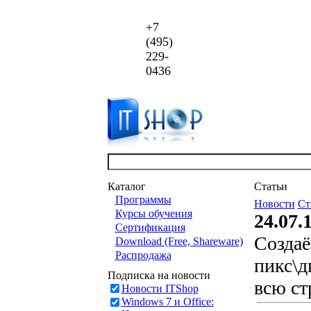
+7
(495)
229-
0436
Каталог
Статьи
Программы
Новости
Ст
Курсы обучения
24.07.
Сертификация
Создаё
Download (Free, Shareware)
Распродажа
пикс\д
Подписка на новости
всю ст
Новости ITShop
Windows 7 и Office: