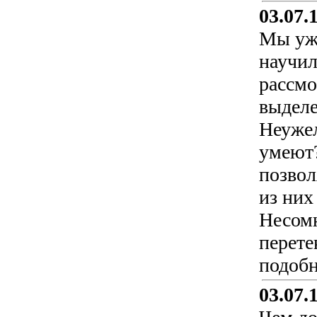
03.07.
Мы уже
научил
рассмо
выделе
Неужел
умеют?
позвол
из них
Несомн
перете
подобн
03.07.