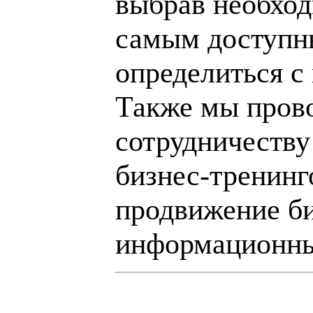
выбрав необход
самым доступн
определиться с
Также мы пров
сотрудничеству
бизнес-тренинг
продвижение би
информационны