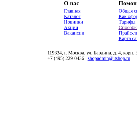
О нас
Помо
Главная
Общая с
Каталог
Как офор
Новинки
Тарифы 
Акции
Способы
Вакансии
Прайс-л
Карта са
119334, г. Москва, ул. Бардина, д. 4, корп. 
+7 (495) 229-0436
shopadmin@itshop.ru