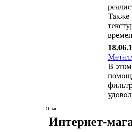
реалис
Также 
тексту
времен
18.06.
Металл
В этом
помощь
фильтр
удовол
О нас
Интернет-мага