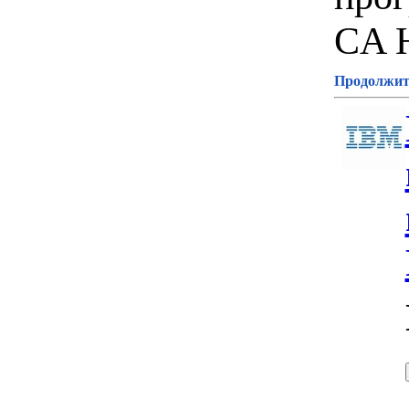
CA H
Продолжите