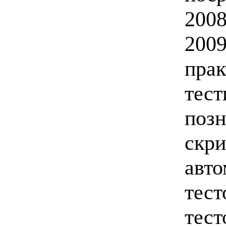
2008
2009
прак
тест
позн
скри
авто
тест
тест