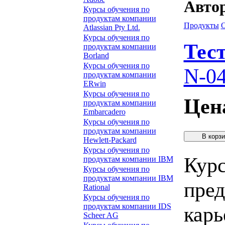
Автор
Курсы обучения по
продуктам компании
Продукты
Atlassian Pty Ltd.
Курсы обучения по
Тес
продуктам компании
Borland
Курсы обучения по
N-04
продуктам компании
ERwin
Курсы обучения по
Цен
продуктам компании
Embarcadero
Курсы обучения по
продуктам компании
Hewlett-Packard
Курсы обучения по
Курс
продуктам компании IBM
Курсы обучения по
продуктам компании IBM
пред
Rational
Курсы обучения по
продуктам компании IDS
карь
Scheer AG