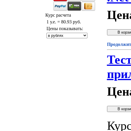
Цен
Курс расчета
1 у.е. = 80.93 руб.
Цены показывать:
Продолжите
Тест
при
Цен
Курс