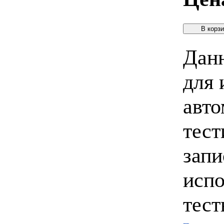
Данн
для 
авто
тест
запи
испо
тест