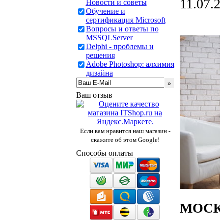
11.07.
Новости и советы
Обучение и
сертификация Microsoft
Вопросы и ответы по
MSSQLServer
Delphi - проблемы и
решения
Adobe Photoshop: алхимия
дизайна
Ваш отзыв
Если вам нравится наш магазин -
скажите об этом Google!
Способы оплаты
МОСКВ