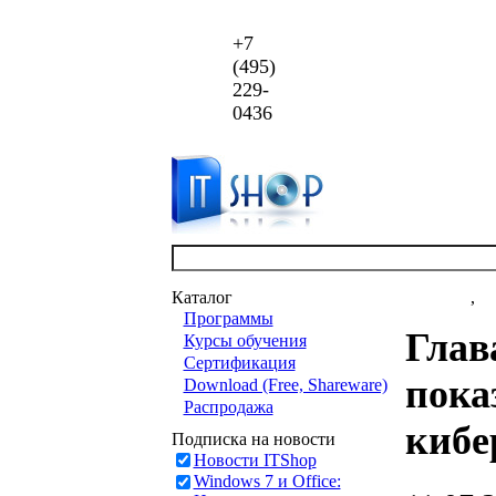
+7
(495)
229-
0436
Каталог
Новости
,
ст
Программы
Глав
Курсы обучения
Сертификация
пока
Download (Free, Shareware)
Распродажа
кибе
Подписка на новости
Новости ITShop
Windows 7 и Office: