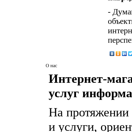
- Дума
объект
интерн
перспе
О нас
Интернет-мага
услуг информа
На протяжении 
и услуги, орие