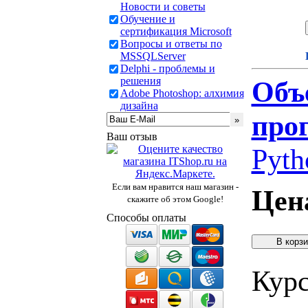
Новости и советы
Обучение и
сертификация Microsoft
Вопросы и ответы по
MSSQLServer
Delphi - проблемы и
решения
Объ
Adobe Photoshop: алхимия
дизайна
про
Ваш отзыв
Pyth
Если вам нравится наш магазин -
Цен
скажите об этом Google!
Способы оплаты
Курс