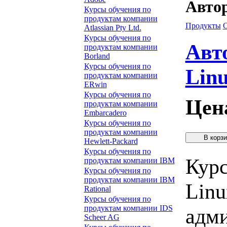
Автор
Курсы обучения по
продуктам компании
Продукты
Atlassian Pty Ltd.
Курсы обучения по
Авт
продуктам компании
Borland
Курсы обучения по
Lin
продуктам компании
ERwin
Курсы обучения по
Цен
продуктам компании
Embarcadero
Курсы обучения по
продуктам компании
Hewlett-Packard
Курсы обучения по
Курс
продуктам компании IBM
Курсы обучения по
продуктам компании IBM
Linu
Rational
Курсы обучения по
продуктам компании IDS
адми
Scheer AG