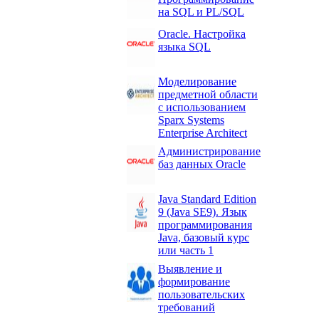
на SQL и PL/SQL
Oracle. Настройка
языка SQL
Моделирование
предметной области
с использованием
Sparx Systems
Enterprise Architect
Администрирование
баз данных Oracle
Java Standard Edition
9 (Java SE9). Язык
программирования
Java, базовый курс
или часть 1
Выявление и
формирование
пользовательских
требований