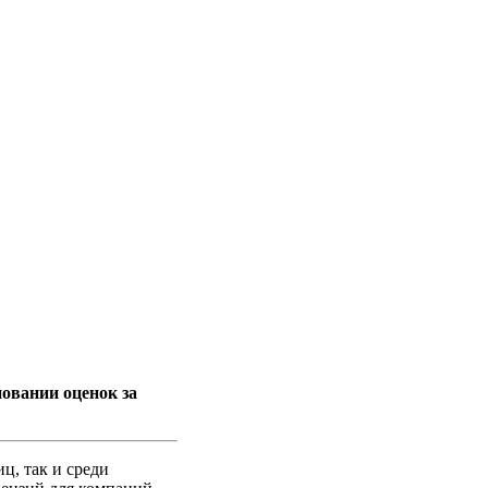
новании оценок за
ц, так и среди