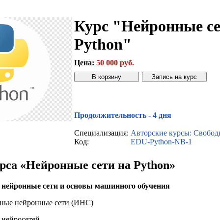
Курс "Нейронные се
Python"
Цена:
50 000 руб.
Звонок с сайта
Купить дешевле
Продолжительность - 4 дня
Специализация:
Авторские курсы: Свобод
Код:
EDU-Python-NB-1
рса «Нейронные сети на Python»
в нейронные сети и основы машинного обучения
енные нейронные сети (ИНС)
 нейросетей