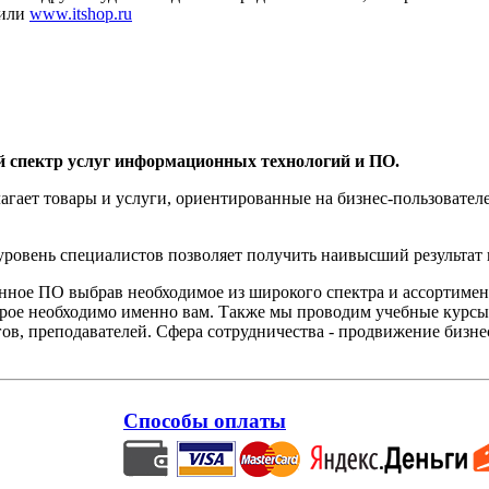
или
www.itshop.ru
й спектр услуг информационных технологий и ПО.
агает товары и услуги, ориентированные на бизнес-пользоват
овень специалистов позволяет получить наивысший результат 
нное ПО выбрав необходимое из широкого спектра и ассортиме
орое необходимо именно вам. Также мы проводим учебные курсы
ов, преподавателей. Сфера сотрудничества - продвижение бизне
Способы оплаты