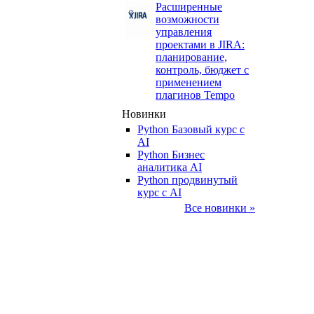
Расширенные
возможности
управления
проектами в JIRA:
планирование,
контроль, бюджет с
применением
плагинов Tempo
Новинки
Python Базовый курс c
AI
Python Бизнес
аналитика AI
Python продвинутый
курс с AI
Все новинки »