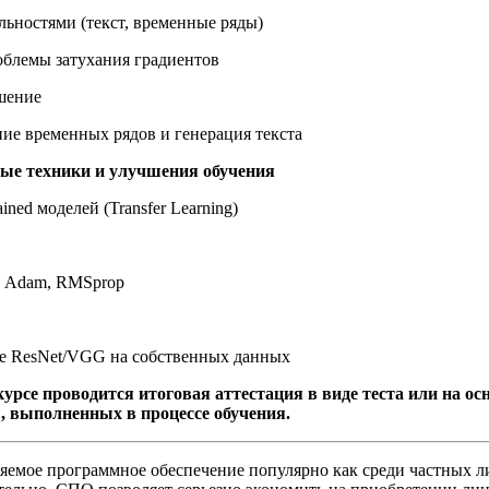
ельностями (текст, временные ряды)
облемы затухания градиентов
шение
ние временных рядов и генерация текста
ые техники и улучшения обучения
ined моделей (Transfer Learning)
, Adam, RMSprop
ие ResNet/VGG на собственных данных
курсе проводится итоговая аттестация в виде теста или на ос
, выполненных в процессе обучения.
яемое программное обеспечение популярно как среди частных ли