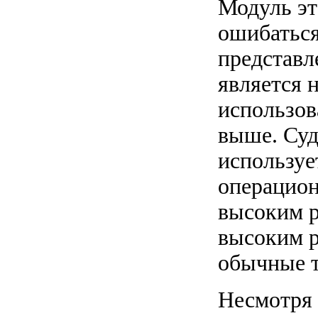
Модуль эт
ошибаться
представле
является 
использов
выше. Суд
используе
операцион
высоким р
высоким р
обычные 
Несмотря н