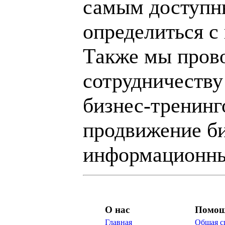
самым доступн
определиться с
Также мы пров
сотрудничеству
бизнес-тренинг
продвижение би
информационны
О нас
Помо
Главная
Общая с