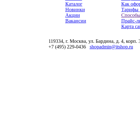
Каталог
Как офор
Новинки
Тарифы 
Акции
Способы
Вакансии
Прайс-л
Карта са
119334, г. Москва, ул. Бардина, д. 4, корп. 
+7 (495) 229-0436
shopadmin@itshop.ru