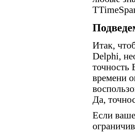
TTimeSpan
Подведе
Итак, что
Delphi, н
точность 
времени о
воспользо
Да, точнос
Если ваше
ограничив