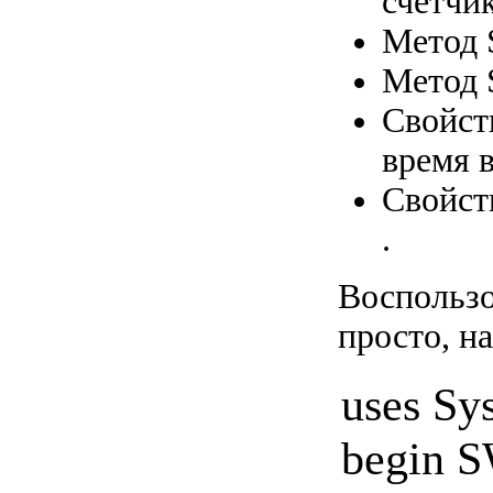
счетчи
Метод 
Метод 
Свойст
время 
Свойст
.
Воспользо
просто, на
uses Sy
begin S