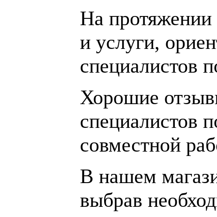
На протяжении 
и услуги, орие
специалистов 
Хорошие отзывы
специалистов п
совместной раб
В нашем магаз
выбрав необход