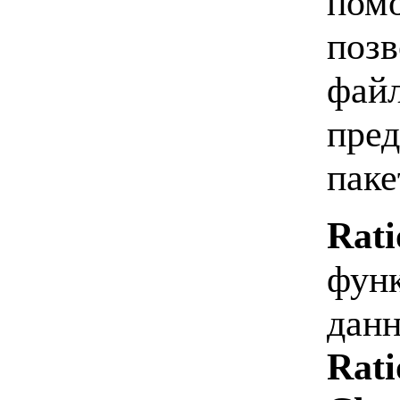
пом
позв
файл
пред
паке
Rati
фун
данн
Rati