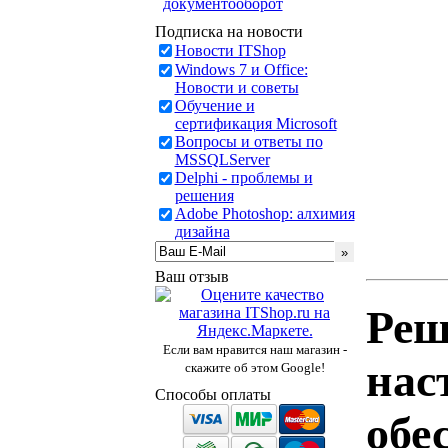
документооборот
Подписка на новости
Новости ITShop
Windows 7 и Office:
Новости и советы
Обучение и
сертификация Microsoft
Вопросы и ответы по
MSSQLServer
Delphi - проблемы и
решения
Adobe Photoshop: алхимия
дизайна
Ваш отзыв
Реш
Если вам нравится наш магазин -
нас
скажите об этом Google!
Способы оплаты
обе