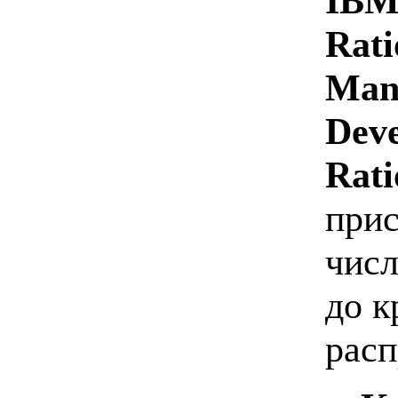
IBM
Rati
Man
Deve
Rati
прис
числ
до к
расп