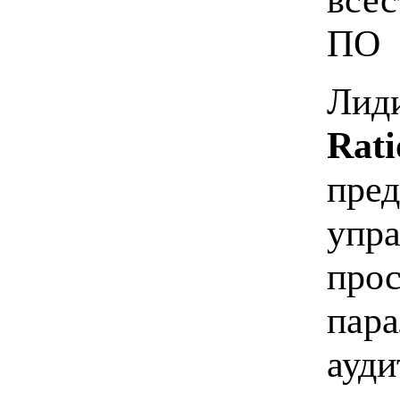
ПО
Лид
Rati
пред
упра
прос
пара
ауди