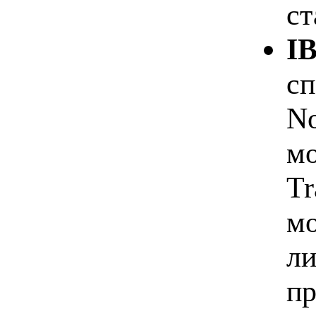
ст
I
сп
No
мо
Tr
мо
ли
пр