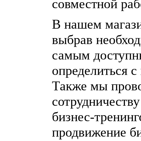
совместной раб
В нашем магаз
выбрав необход
самым доступн
определиться с
Также мы пров
сотрудничеству
бизнес-тренинг
продвижение би