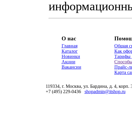
информационны
О нас
Помо
Главная
Общая с
Каталог
Как офор
Новинки
Тарифы 
Акции
Способы
Вакансии
Прайс-л
Карта са
119334, г. Москва, ул. Бардина, д. 4, корп. 
+7 (495) 229-0436
shopadmin@itshop.ru