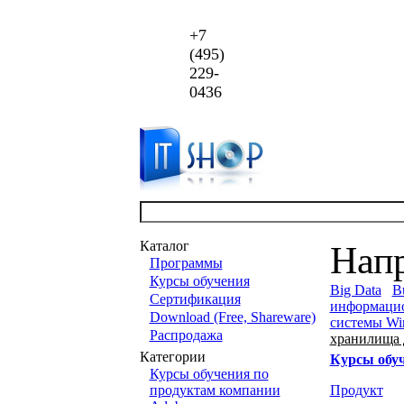
+7
(495)
229-
0436
Каталог
Нап
Программы
Курсы обучения
Big Data
Bu
Сертификация
информаци
Download (Free, Shareware)
системы Wi
Распродажа
хранилища
Категории
Курсы обу
Курсы обучения по
продуктам компании
Продукт