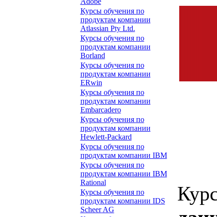
Adobe
Курсы обучения по
продуктам компании
Atlassian Pty Ltd.
Курсы обучения по
продуктам компании
Borland
Курсы обучения по
продуктам компании
ERwin
Курсы обучения по
продуктам компании
Embarcadero
Курсы обучения по
продуктам компании
Hewlett-Packard
Курсы обучения по
продуктам компании IBM
Курсы обучения по
продуктам компании IBM
Rational
Курс
Курсы обучения по
продуктам компании IDS
Scheer AG