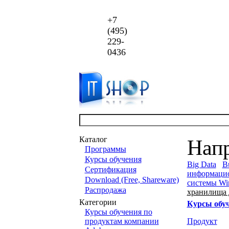
+7
(495)
229-
0436
Каталог
Нап
Программы
Курсы обучения
Big Data
Bu
Сертификация
информаци
Download (Free, Shareware)
системы Wi
Распродажа
хранилища
Категории
Курсы обу
Курсы обучения по
продуктам компании
Продукт