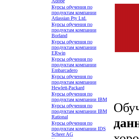
Adobe
Курсы обучения по
продуктам компании
Atlassian Pty Ltd.
Курсы обучения по
продуктам компании
Borland
Курсы обучения по
продуктам компании
ERwin
Курсы обучения по
продуктам компании
Embarcadero
Курсы обучения по
продуктам компании
Hewlett-Packard
Курсы обучения по
продуктам компании IBM
Обуч
Курсы обучения по
продуктам компании IBM
Rational
дан
Курсы обучения по
продуктам компании IDS
хоро
Scheer AG