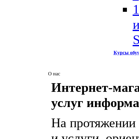
1
и
S
Курсы обу
О нас
Интернет-мага
услуг информа
На протяжении 
и услуги, орие