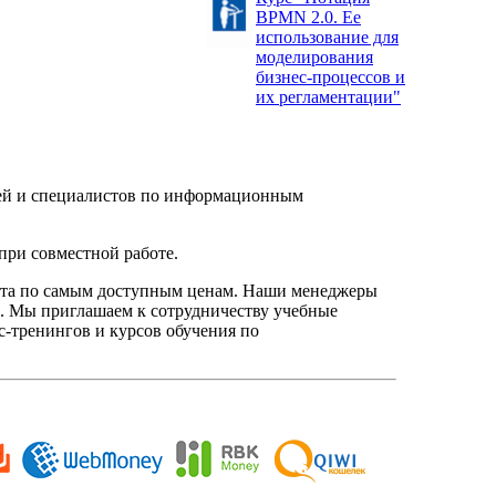
BPMN 2.0. Ее
использование для
моделирования
бизнес-процессов и
их регламентации"
елей и специалистов по информационным
при совместной работе.
нта по самым доступным ценам. Наши менеджеры
. Мы приглашаем к сотрудничеству учебные
с-тренингов и курсов обучения по