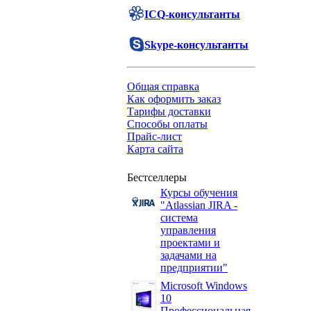
ICQ-консультанты
Skype-консультанты
Общая справка
Как оформить заказ
Тарифы доставки
Способы оплаты
Прайс-лист
Карта сайта
Бестселлеры
Курсы обучения
"Atlassian JIRA -
система
управления
проектами и
задачами на
предприятии"
Microsoft Windows
10
Профессиональная