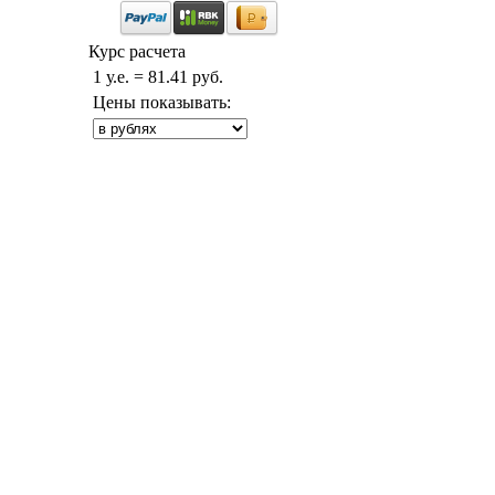
Курс расчета
1 у.е. = 81.41 руб.
Цены показывать: