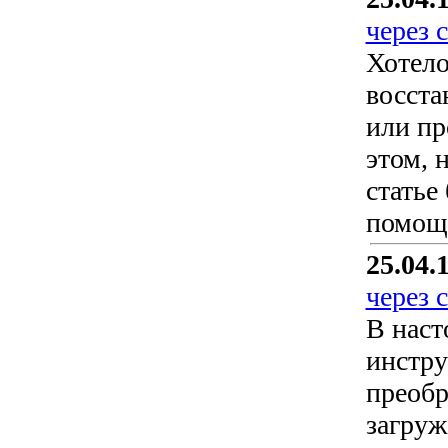
через 
Хотело
восст
или пр
этом, 
статье
помощь
25.04.
через 
В наст
инстру
преобр
загруж