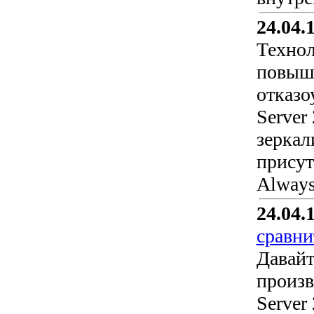
24.04.
Технол
повыше
отказо
Server
зеркал
присут
Always
24.04.
сравни
Давайт
произв
Server 