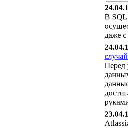
24.04.
В SQL
осущес
даже с
24.04.
случай
Перед 
данных
данные
достиг
руками
23.04.
Atlass