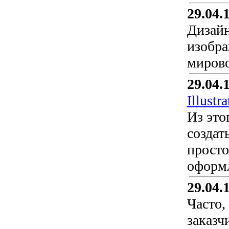
29.04.
Дизайн
изобра
мирово
29.04.
Illustra
Из это
создат
просто
оформл
29.04.
Часто,
заказч