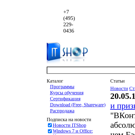
+7
(495)
229-
0436
Каталог
Статьи
Программы
Новости
Ст
Курсы обучения
20.05.
Сертификация
и приз
Download (Free, Shareware)
Распродажа
"ВКонт
Подписка на новости
абсолю
Новости ITShop
Windows 7 и Office:
чем Fa