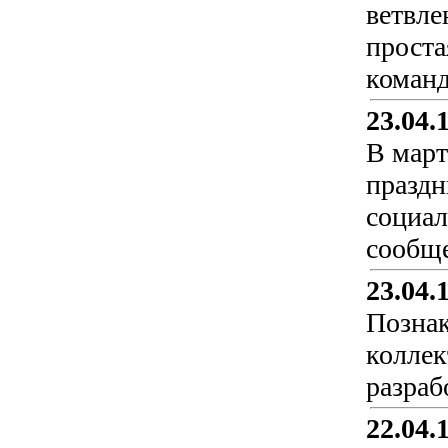
ветвле
проста
команд
23.04.
В март
праздн
социа
сообще
23.04.
Познак
коллек
разраб
22.04.