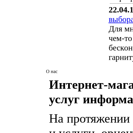
22.04.
выбора
Для мн
чем-то
бескон
гарнит
О нас
Интернет-мага
услуг информа
На протяжении 
и услуги, орие