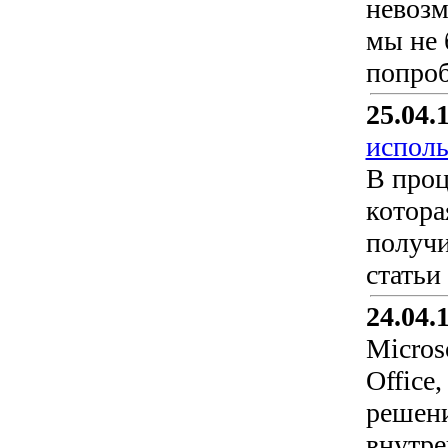
невозм
мы не 
попроб
25.04.
исполь
В проц
котора
получи
статьи
24.04.
Micros
Office
решени
внутре