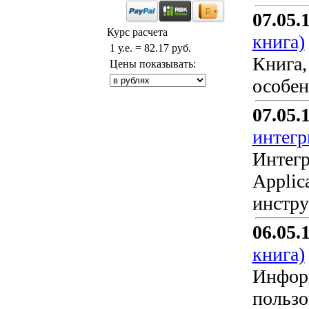
07.05.
Курс расчета
книга)
1 у.е. = 82.17 руб.
Книга,
Цены показывать:
особен
07.05.
интегр
Интегр
Applic
инстру
06.05.
книга)
Информ
пользо