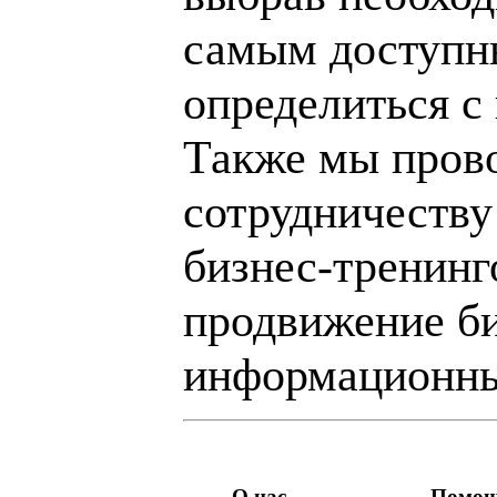
самым доступн
определиться с
Также мы пров
сотрудничеству
бизнес-тренинг
продвижение би
информационны
О нас
Помо