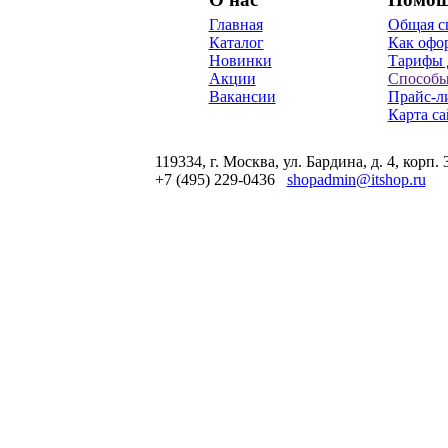
Главная
Общая с
Каталог
Как офор
Новинки
Тарифы 
Акции
Способы
Вакансии
Прайс-л
Карта са
119334, г. Москва, ул. Бардина, д. 4, корп. 
+7 (495) 229-0436
shopadmin@itshop.ru