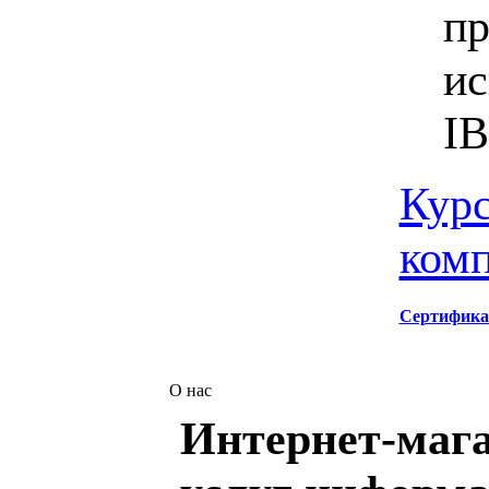
пр
ис
I
Курс
ком
Сертифика
О нас
Интернет-мага