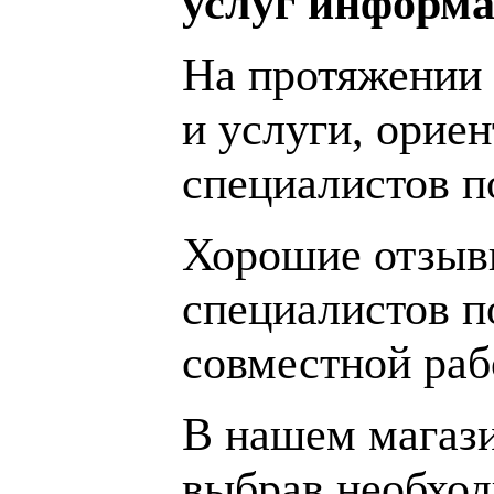
услуг информа
На протяжении 
и услуги, орие
специалистов 
Хорошие отзывы
специалистов п
совместной раб
В нашем магаз
выбрав необход