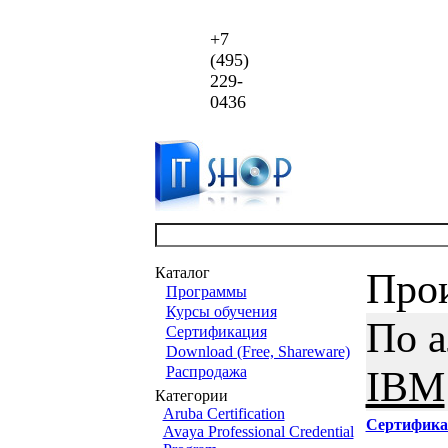
+7
(495)
229-
0436
Каталог
Про
Программы
Курсы обучения
По 
Сертификация
Download (Free, Shareware)
Распродажа
IBM
Категории
Aruba Certification
Сертифика
Avaya Professional Credential