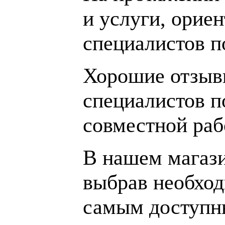
и услуги, орие
специалистов 
Хорошие отзывы
специалистов п
совместной раб
В нашем магаз
выбрав необход
самым доступн