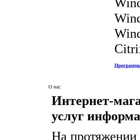
Wind
Wind
Wind
Citri
Программ
О нас
Интернет-мага
услуг информа
На протяжении 