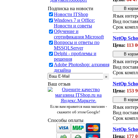
Подписка на новости
Новости ITShop
Язык интер
Windows 7 и Office:
Вид постав
Новости и советы
Срок компл
Обучение и
сертификация Microsoft
NetOp Scho
Вопросы и ответы по
Цена:
113 0
MSSQLServer
Delphi - проблемы и
решения
Язык интер
Adobe Photoshop: алхимия
Вид постав
дизайна
Срок компл
NetOp Scho
Ваш отзыв
Цена:
153 9
Если вам нравится наш магазин -
Язык интер
скажите об этом Google!
Вид постав
Срок компл
Способы оплаты
NetOp Scho
Цена:
177 0