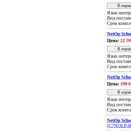
Язык интер
Вид постав
Срок компл
NetOp Scho
Цена:
22 59
Язык интер
Вид постав
Срок компл
NetOp Scho
Цена:
199 6
Язык интер
Вид постав
Срок компл
NetOp Scho
(С7NOLP-60