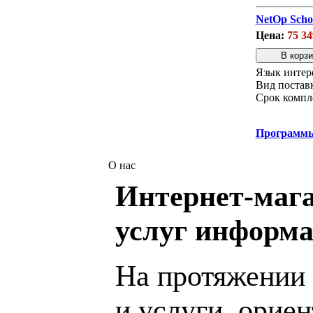
NetOp Scho
Цена:
75 34
Язык интер
Вид постав
Срок компл
Программ
О нас
Интернет-мага
услуг информа
На протяжении 
и услуги, орие