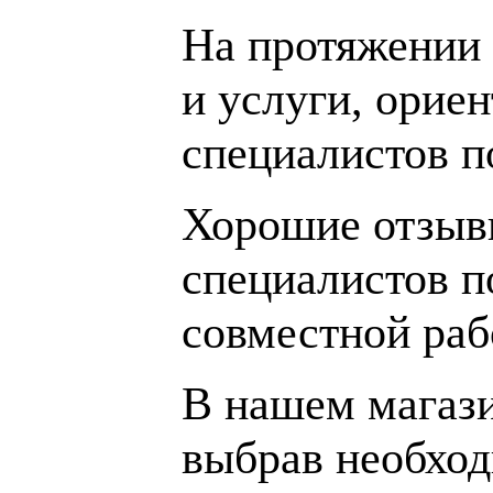
На протяжении 
и услуги, орие
специалистов 
Хорошие отзывы
специалистов п
совместной раб
В нашем магаз
выбрав необход