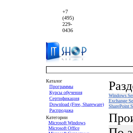
+7
(495)
229-
0436
Каталог
Раз
Программы
Курсы обучения
Windows Ser
Сертификация
Exchange Se
Download (Free, Shareware)
SharePoint S
Распродажа
Про
Категории
Microsoft Windows
По 
Microsoft Office