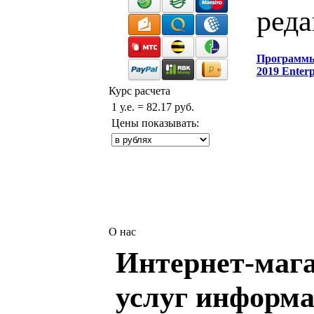
реда
Программ
2019 Enterp
Курс расчета
1 у.е. = 82.17 руб.
Цены показывать:
О нас
Интернет-мага
услуг информа