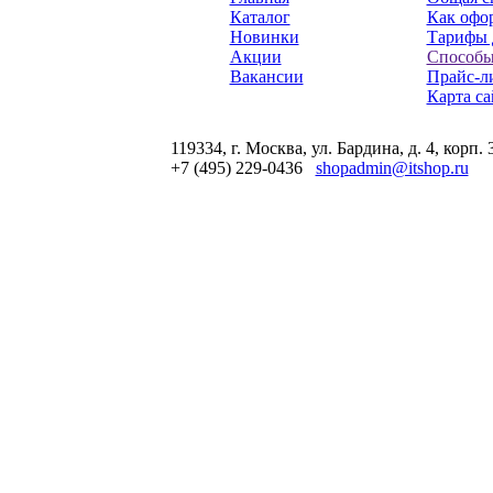
Каталог
Как офор
Новинки
Тарифы 
Акции
Способы
Вакансии
Прайс-л
Карта са
119334, г. Москва, ул. Бардина, д. 4, корп. 
+7 (495) 229-0436
shopadmin@itshop.ru