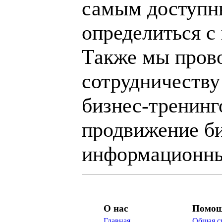
самым доступн
определиться с
Также мы пров
сотрудничеству
бизнес-тренинг
продвижение би
информационны
О нас
Помо
Главная
Общая с