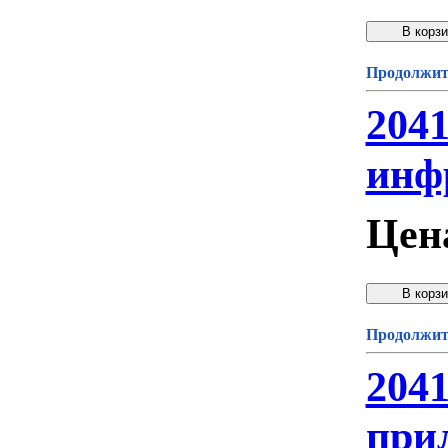
Продолжите
204
инф
Цен
Продолжите
204
при