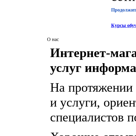
Продолжите
Курсы обу
О нас
Интернет-мага
услуг информа
На протяжении 
и услуги, орие
специалистов 