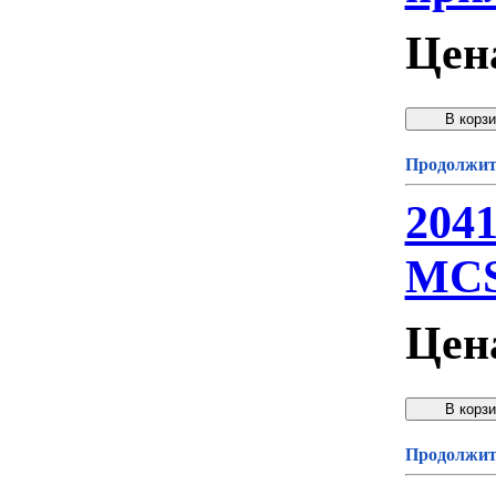
Цен
Продолжите
204
MCS
Цен
Продолжите