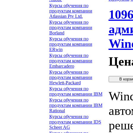
Курсы обучения по
109
продуктам компании
Atlassian Pty Ltd.
Курсы обучения по
адм
продуктам компании
Borland
Курсы обучения по
Wind
продуктам компании
ERwin
Курсы обучения по
Цен
продуктам компании
Embarcadero
Курсы обучения по
продуктам компании
Hewlett-Packard
Курсы обучения по
Wind
продуктам компании IBM
Курсы обучения по
продуктам компании IBM
авто
Rational
Курсы обучения по
реш
продуктам компании IDS
Scheer AG