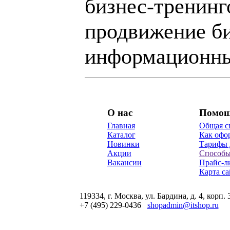
бизнес-тренинг
продвижение би
информационны
О нас
Помо
Главная
Общая с
Каталог
Как офор
Новинки
Тарифы 
Акции
Способы
Вакансии
Прайс-л
Карта са
119334, г. Москва, ул. Бардина, д. 4, корп. 
+7 (495) 229-0436
shopadmin@itshop.ru