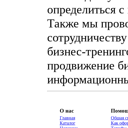
определиться с
Также мы пров
сотрудничеству
бизнес-тренинг
продвижение би
информационны
О нас
Помо
Главная
Общая с
Каталог
Как офор