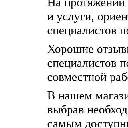
На протяжении 
и услуги, орие
специалистов 
Хорошие отзывы
специалистов п
совместной раб
В нашем магаз
выбрав необход
самым доступн