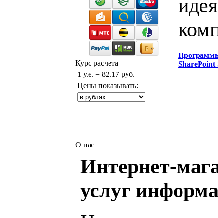
идея
комп
Программ
Курс расчета
SharePoint 
1 у.е. = 82.17 руб.
Цены показывать:
О нас
Интернет-мага
услуг информа