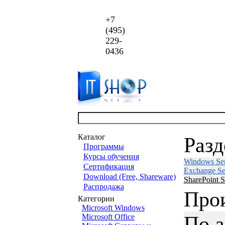
+7
(495)
229-
0436
Каталог
Раз
Программы
Курсы обучения
Windows Ser
Сертификация
Exchange Se
Download (Free, Shareware)
SharePoint S
Распродажа
Про
Категории
Microsoft Windows
По 
Microsoft Office