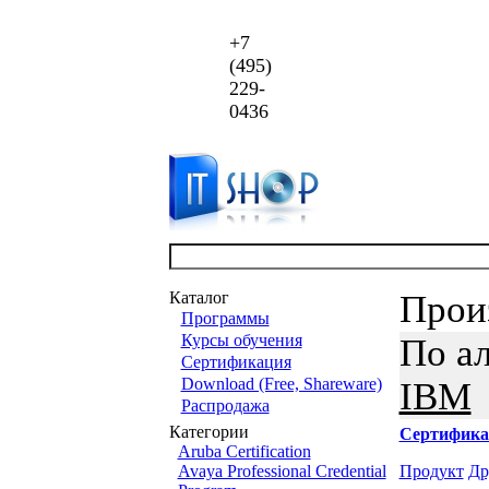
+7
(495)
229-
0436
Каталог
Прои
Программы
Курсы обучения
По а
Сертификация
Download (Free, Shareware)
IBM
Распродажа
Категории
Сертифика
Aruba Certification
Avaya Professional Credential
Продукт
Др