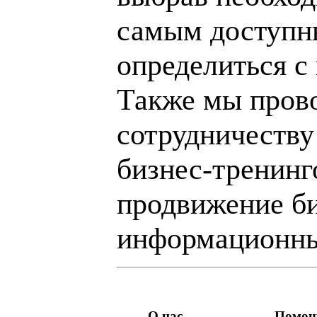
самым доступн
определиться с
Также мы пров
сотрудничеству
бизнес-тренинг
продвижение би
информационны
О нас
Помо