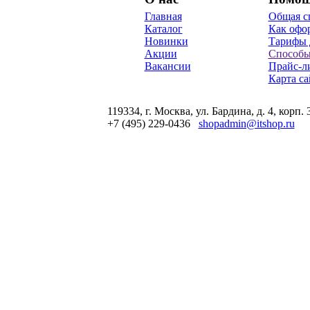
Главная
Общая с
Каталог
Как офор
Новинки
Тарифы 
Акции
Способы
Вакансии
Прайс-л
Карта са
119334, г. Москва, ул. Бардина, д. 4, корп. 
+7 (495) 229-0436
shopadmin@itshop.ru