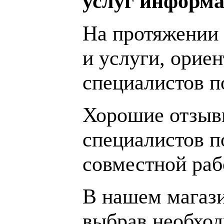
услуг информа
На протяжении 
и услуги, орие
специалистов 
Хорошие отзывы
специалистов п
совместной раб
В нашем магаз
выбрав необход