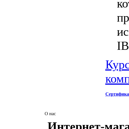
ко
пр
ис
I
Курс
ком
Сертифика
О нас
Интернет-мага