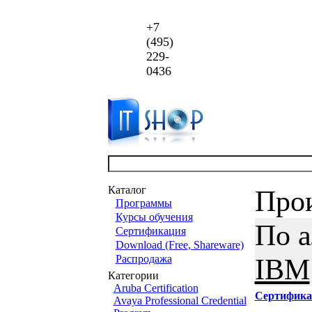
+7
(495)
229-
0436
Каталог
Про
Программы
Курсы обучения
По 
Сертификация
Download (Free, Shareware)
Распродажа
IBM
Категории
Aruba Certification
Сертифика
Avaya Professional Credential