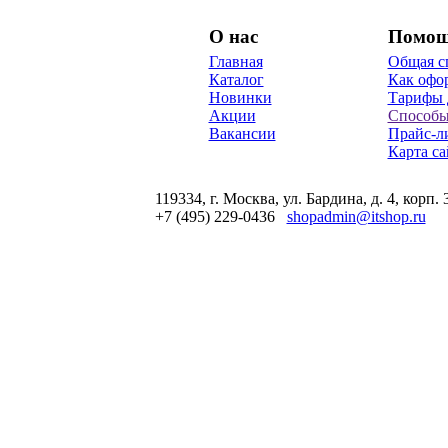
О нас
Помо
Главная
Общая с
Каталог
Как офор
Новинки
Тарифы 
Акции
Способы
Вакансии
Прайс-л
Карта са
119334, г. Москва, ул. Бардина, д. 4, корп. 
+7 (495) 229-0436
shopadmin@itshop.ru