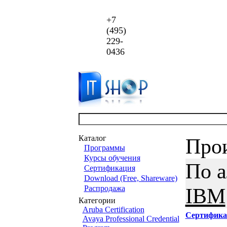
+7
(495)
229-
0436
Каталог
Про
Программы
Курсы обучения
По 
Сертификация
Download (Free, Shareware)
Распродажа
IBM
Категории
Aruba Certification
Сертифика
Avaya Professional Credential