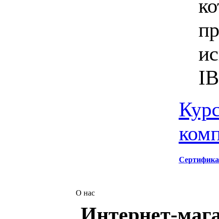
ко
пр
ис
I
Курс
ком
Сертифика
О нас
Интернет-мага