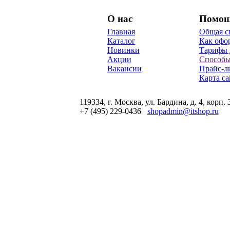
О нас
Помо
Главная
Общая с
Каталог
Как офор
Новинки
Тарифы 
Акции
Способы
Вакансии
Прайс-л
Карта са
119334, г. Москва, ул. Бардина, д. 4, корп. 
+7 (495) 229-0436
shopadmin@itshop.ru