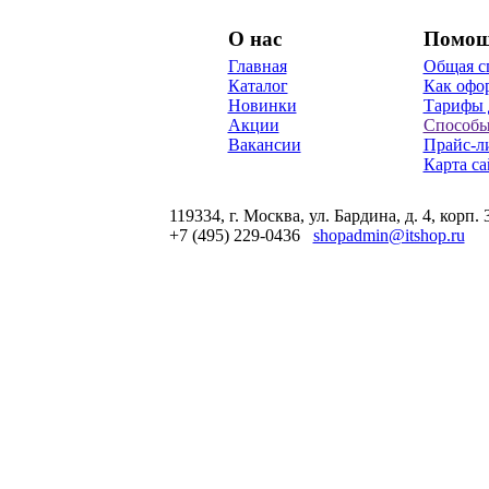
О нас
Помо
Главная
Общая с
Каталог
Как офор
Новинки
Тарифы 
Акции
Способы
Вакансии
Прайс-л
Карта са
119334, г. Москва, ул. Бардина, д. 4, корп. 
+7 (495) 229-0436
shopadmin@itshop.ru