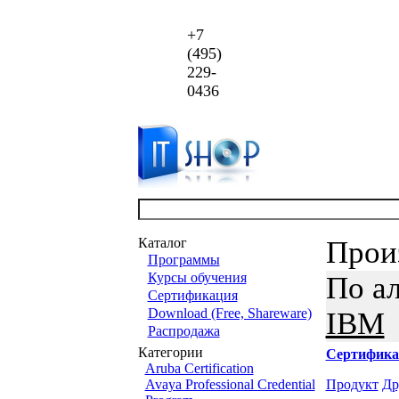
+7
(495)
229-
0436
Каталог
Прои
Программы
Курсы обучения
По а
Сертификация
Download (Free, Shareware)
IBM
Распродажа
Категории
Сертифика
Aruba Certification
Avaya Professional Credential
Продукт
Др