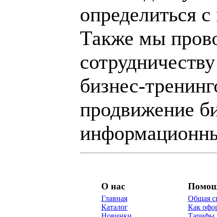
определиться с
Также мы пров
сотрудничеству
бизнес-тренинг
продвижение би
информационны
О нас
Помо
Главная
Общая с
Каталог
Как офор
Новинки
Тарифы 