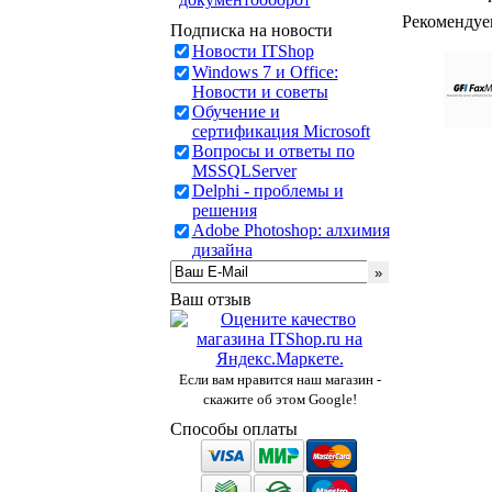
Рекомендуе
Подписка на новости
Новости ITShop
Windows 7 и Office:
Новости и советы
Обучение и
сертификация Microsoft
Вопросы и ответы по
MSSQLServer
Delphi - проблемы и
решения
Adobe Photoshop: алхимия
дизайна
Ваш отзыв
Если вам нравится наш магазин -
скажите об этом Google!
Способы оплаты