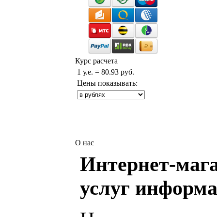
Курс расчета
1 у.е. = 80.93 руб.
Цены показывать:
О нас
Интернет-мага
услуг информа