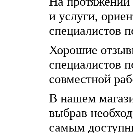
На протяжении 
и услуги, орие
специалистов 
Хорошие отзывы
специалистов п
совместной раб
В нашем магаз
выбрав необход
самым доступн