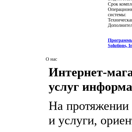
Срок компл
Операцион
системы:
Техническа
Дополнител
Программ
Solutions, I
О нас
Интернет-мага
услуг информа
На протяжении 
и услуги, орие