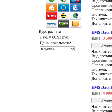
Вид постав
Срок компл
Операцион
системы:
Техническа
Дополнител
Курс расчета
EMS Data I
1 у.е. = 80.93 руб.
Цена:
3 500
Цены показывать:
Язык интер
Вид постав
Срок компл
Операцион
системы:
Техническа
Дополнител
EMS Data I
Цена:
4 000
Язык интер
Вид постав