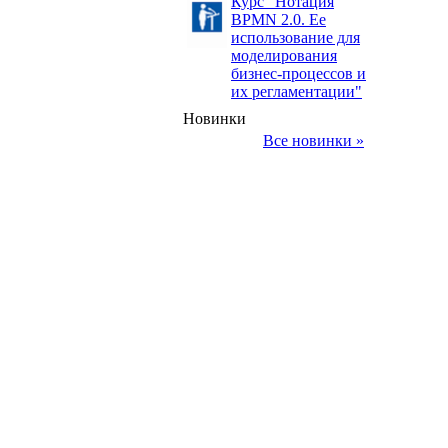
Курс "Нотация
BPMN 2.0. Ее
использование для
моделирования
бизнес-процессов и
их регламентации"
Новинки
Все новинки »