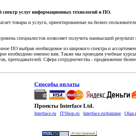
й спектр услуг информационных технологий и ПО.
агает товары и услуги, ориентированные на бизнес-пользоват
овень специалистов позволяет получить наивысший результат 
нное ПО выбрав необходимое из широкого спектра и ассортиме
орое необходимо именно вам. Также мы проводим учебные курсы
ов, преподавателей. Сфера сотрудничества - продвижение бизне
Способы оплаты
Проекты Interface Ltd.
Interface.ru
ITShop.ru
Interface.ru/training
Olap.