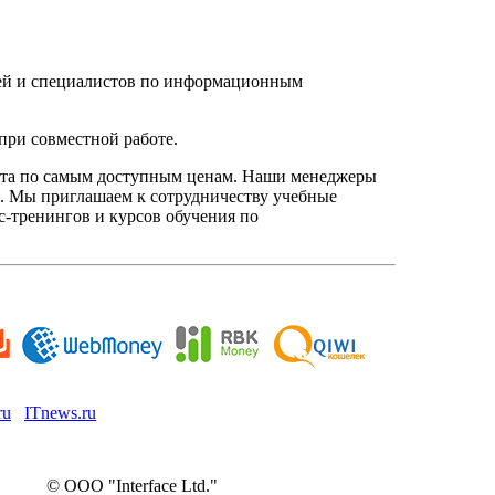
елей и специалистов по информационным
при совместной работе.
нта по самым доступным ценам. Наши менеджеры
. Мы приглашаем к сотрудничеству учебные
с-тренингов и курсов обучения по
ru
ITnews.ru
© ООО "Interface Ltd."