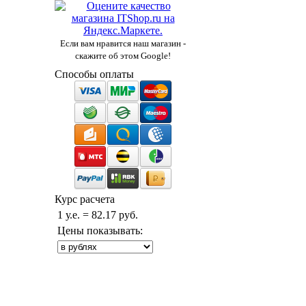
Если вам нравится наш магазин -
скажите об этом Google!
Способы оплаты
Курс расчета
1 у.е. = 82.17 руб.
Цены показывать: