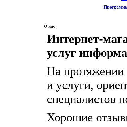
Программ
О нас
Интернет-мага
услуг информа
На протяжении 
и услуги, орие
специалистов 
Хорошие отзывы