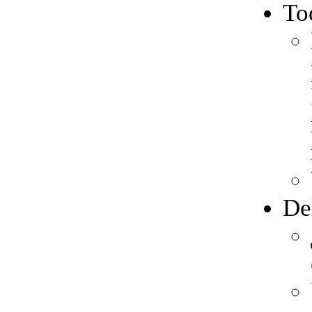
To
De