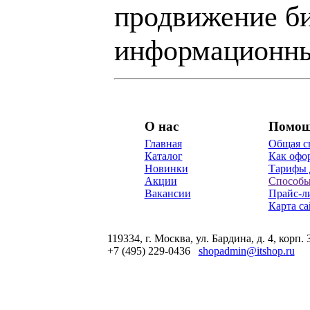
продвижение би
информационны
О нас
Помо
Главная
Общая с
Каталог
Как офор
Новинки
Тарифы 
Акции
Способы
Вакансии
Прайс-л
Карта са
119334, г. Москва, ул. Бардина, д. 4, корп. 
+7 (495) 229-0436
shopadmin@itshop.ru