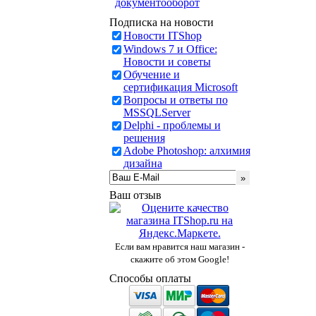
документооборот
Подписка на новости
Новости ITShop
Windows 7 и Office:
Новости и советы
Обучение и
сертификация Microsoft
Вопросы и ответы по
MSSQLServer
Delphi - проблемы и
решения
Adobe Photoshop: алхимия
дизайна
Ваш отзыв
Если вам нравится наш магазин -
скажите об этом Google!
Способы оплаты