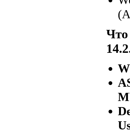
(A
Что
14.2
W
A
M
D
Us