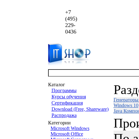
+7
(495)
229-
0436
Каталог
Раз
Программы
Курсы обучения
Генераторы
Сертификация
Windows 10
Download (Free, Shareware)
Java Компо
Распродажа
Про
Категории
Microsoft Windows
По 
Microsoft Office