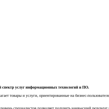
й спектр услуг информационных технологий и ПО.
агает товары и услуги, ориентированные на бизнес-пользоват
овень специалистов позволяет получить наивысший результат 