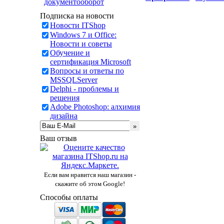
документооборот
Подписка на новости
Новости ITShop
Windows 7 и Office:
Новости и советы
Обучение и
сертификация Microsoft
Вопросы и ответы по
MSSQLServer
Delphi - проблемы и
решения
Adobe Photoshop: алхимия
дизайна
Ваш отзыв
Если вам нравится наш магазин -
скажите об этом Google!
Способы оплаты