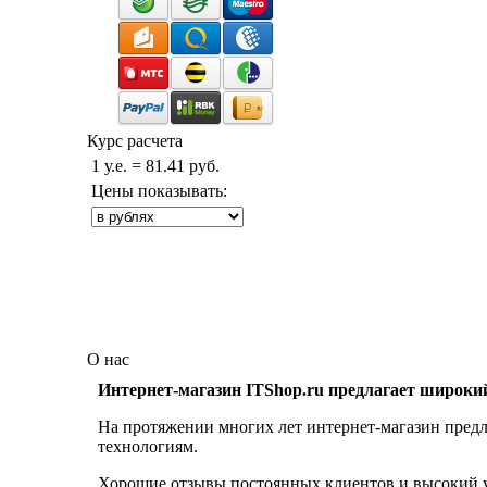
Курс расчета
1 у.е. = 81.41 руб.
Цены показывать:
О нас
Интернет-магазин ITShop.ru предлагает широки
На протяжении многих лет интернет-магазин предл
технологиям.
Хорошие отзывы постоянных клиентов и высокий ур