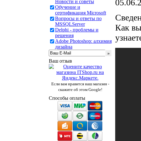
05.06.
Новости и советы
Обучение и
сертификация Microsoft
Сведен
Вопросы и ответы по
MSSQLServer
Как вы
Delphi - проблемы и
решения
узнает
Adobe Photoshop: алхимия
дизайна
Ваш отзыв
Если вам нравится наш магазин -
скажите об этом Google!
Способы оплаты