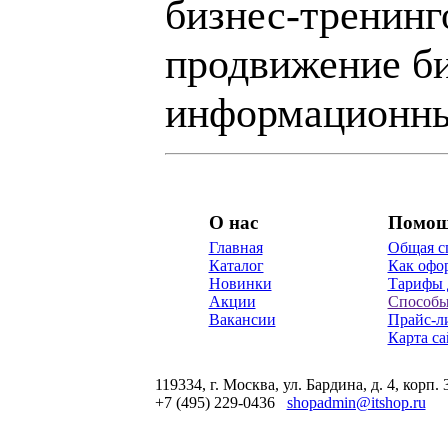
бизнес-тренинг
продвижение би
информационны
О нас
Помо
Главная
Общая с
Каталог
Как офор
Новинки
Тарифы 
Акции
Способы
Вакансии
Прайс-л
Карта са
119334, г. Москва, ул. Бардина, д. 4, корп. 
+7 (495) 229-0436
shopadmin@itshop.ru