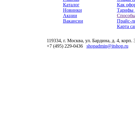
Каталог
Как офор
Новинки
Тарифы 
Акции
Способы
Вакансии
Прайс-л
Карта са
119334, г. Москва, ул. Бардина, д. 4, корп. 
+7 (495) 229-0436
shopadmin@itshop.ru