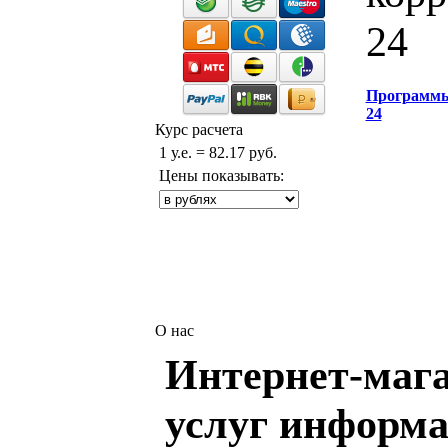
24
Программ
24
Курс расчета
1 у.е. = 82.17 руб.
Цены показывать:
О нас
Интернет-мага
услуг информа