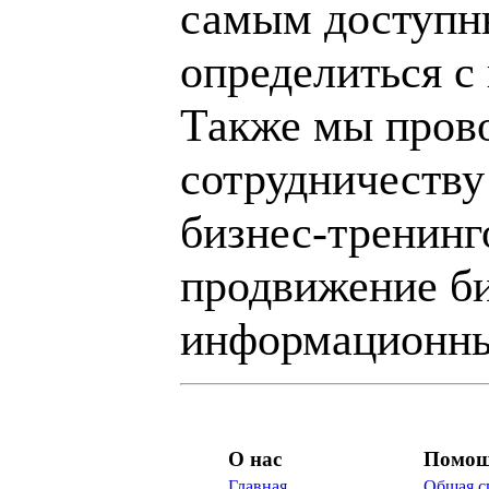
самым доступн
определиться с
Также мы пров
сотрудничеству
бизнес-тренинг
продвижение би
информационны
О нас
Помо
Главная
Общая с