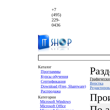
+7
(495)
229-
0436
Каталог
Раз
Программы
Курсы обучения
Графически
Сертификация
Верстка
Download (Free, Shareware)
Редактиров
Распродажа
Про
Категории
Microsoft Windows
По 
Microsoft Office