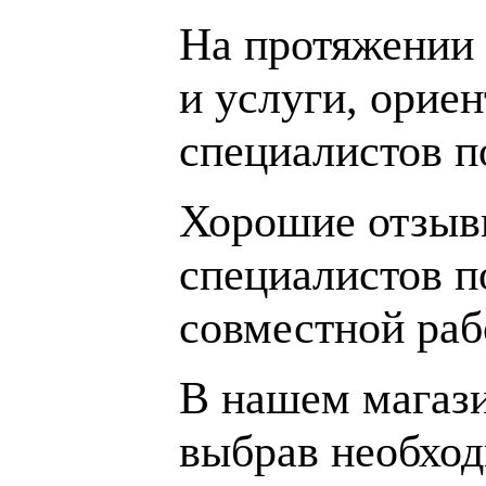
На протяжении 
и услуги, орие
специалистов 
Хорошие отзывы
специалистов п
совместной раб
В нашем магаз
выбрав необход