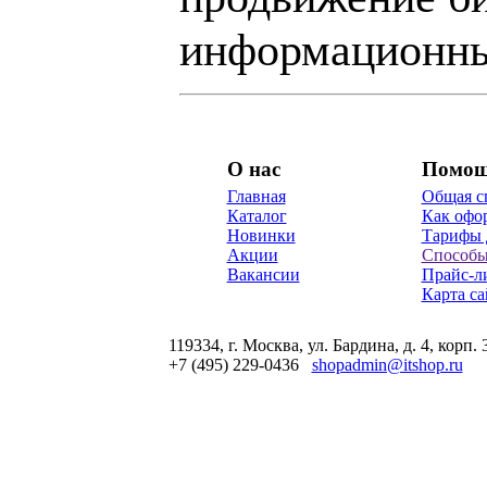
информационны
О нас
Помо
Главная
Общая с
Каталог
Как офор
Новинки
Тарифы 
Акции
Способы
Вакансии
Прайс-л
Карта са
119334, г. Москва, ул. Бардина, д. 4, корп. 
+7 (495) 229-0436
shopadmin@itshop.ru