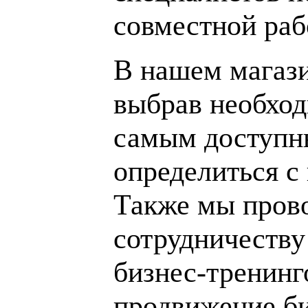
совместной раб
В нашем магаз
выбрав необход
самым доступн
определиться с
Также мы пров
сотрудничеству
бизнес-тренинг
продвижение би