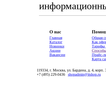
информационны
О нас
Помо
Главная
Общая с
Каталог
Как офор
Новинки
Тарифы 
Акции
Способы
Вакансии
Прайс-л
Карта са
119334, г. Москва, ул. Бардина, д. 4, корп. 
+7 (495) 229-0436
shopadmin@itshop.ru