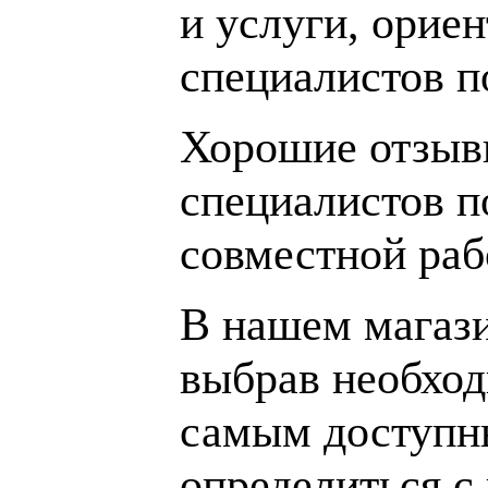
и услуги, орие
специалистов 
Хорошие отзывы
специалистов п
совместной раб
В нашем магаз
выбрав необход
самым доступн
определиться с