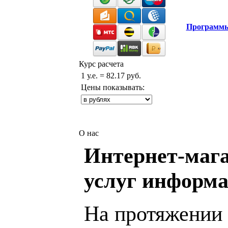
Программ
Курс расчета
1 у.е. = 82.17 руб.
Цены показывать:
О нас
Интернет-мага
услуг информа
На протяжении 