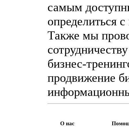
самым доступн
определиться с
Также мы пров
сотрудничеству
бизнес-тренинг
продвижение би
информационны
О нас
Помо