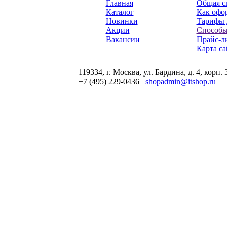
Главная
Общая с
Каталог
Как офор
Новинки
Тарифы 
Акции
Способы
Вакансии
Прайс-л
Карта са
119334, г. Москва, ул. Бардина, д. 4, корп. 
+7 (495) 229-0436
shopadmin@itshop.ru