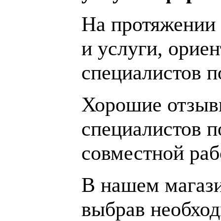
На протяжении 
и услуги, орие
специалистов 
Хорошие отзывы
специалистов п
совместной раб
В нашем магаз
выбрав необход