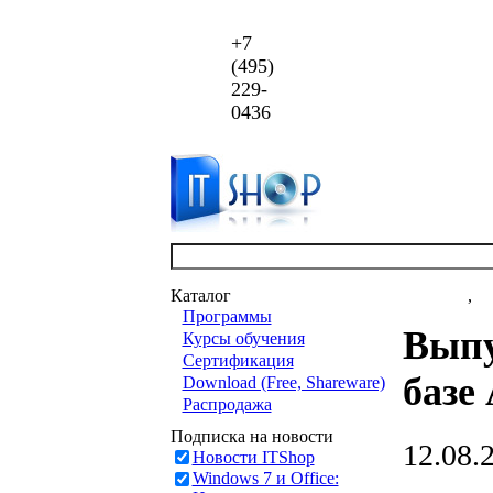
+7
(495)
229-
0436
Каталог
Новости
,
ст
Программы
Выпу
Курсы обучения
Сертификация
базе
Download (Free, Shareware)
Распродажа
Подписка на новости
12.08.
Новости ITShop
Windows 7 и Office: