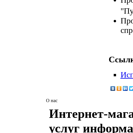
"Пу
Про
спр
Ссылк
Исп
О нас
Интернет-мага
услуг информа