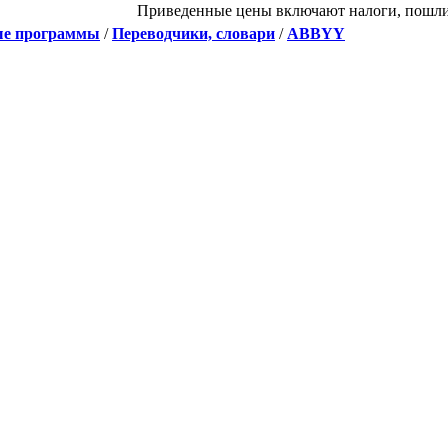
Приведенные цены включают налоги, пошл
е программы
/
Переводчики, словари
/
ABBYY