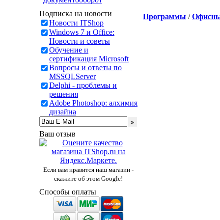
Подписка на новости
Программы
/
Офисны
Новости ITShop
Windows 7 и Office:
Новости и советы
Обучение и
сертификация Microsoft
Вопросы и ответы по
MSSQLServer
Delphi - проблемы и
решения
Adobe Photoshop: алхимия
дизайна
Ваш отзыв
Если вам нравится наш магазин -
скажите об этом Google!
Способы оплаты