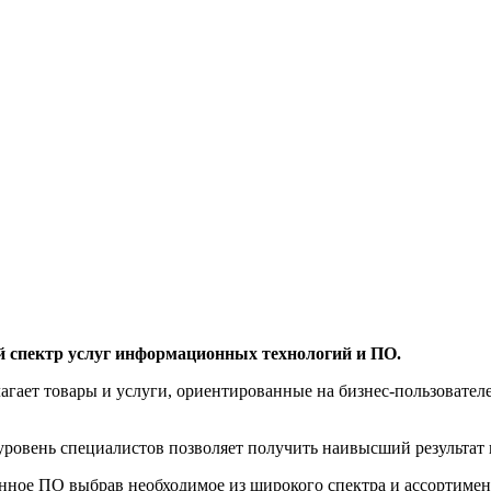
й спектр услуг информационных технологий и ПО.
агает товары и услуги, ориентированные на бизнес-пользоват
овень специалистов позволяет получить наивысший результат 
нное ПО выбрав необходимое из широкого спектра и ассортиме