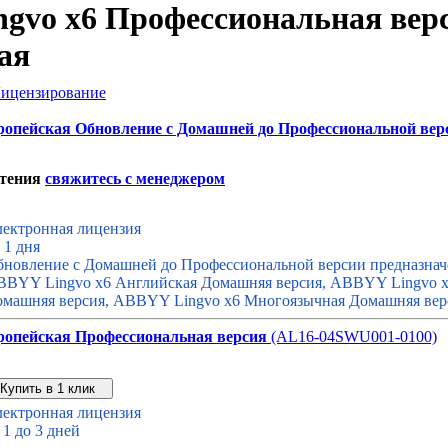
gvo x6 Профессиональная вер
ая
ицензирование
опейская Обновление с Домашней до Профессиональной вер
етения
свяжитесь с менеджером
ектронная лицензия
 1 дня
новление с Домашней до Профессиональной версии предназначе
BYY Lingvo x6 Английская Домашняя версия, ABBYY Lingvo x
машняя версия, ABBYY Lingvo x6 Многоязычная Домашняя вер
ропейская Профессиональная версия
(AL16-04SWU001-0100)
Звонок с сайта
Купить дешевле
ектронная лицензия
 1 до 3 дней